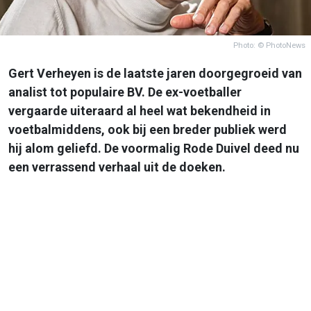
Photo: © PhotoNews
Gert Verheyen is de laatste jaren doorgegroeid van
analist tot populaire BV. De ex-voetballer
vergaarde uiteraard al heel wat bekendheid in
voetbalmiddens, ook bij een breder publiek werd
hij alom geliefd. De voormalig Rode Duivel deed nu
een verrassend verhaal uit de doeken.