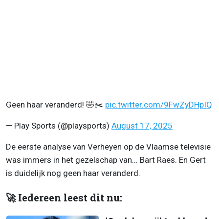
Geen haar veranderd! 🤣✂️
pic.twitter.com/9FwZyDHpIQ
— Play Sports (@playsports)
August 17, 2025
De eerste analyse van Verheyen op de Vlaamse televisie
was immers in het gezelschap van... Bart Raes. En Gert
is duidelijk nog geen haar veranderd.
🚀 Iedereen leest dit nu: