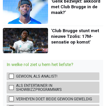
'Genk bezwijkt: akkoord
met Club Brugge in de
maak?'
'Club Brugge stunt met
nieuwe Tzolis: 17M-
sensatie op komst'
In welke rol ziet u hem het liefste?
GEWOON, ALS ANALIST!
ALS ENTERTAINER IN
SHOWBIZZPROGRAMMA'S
VERHEYEN DOET BEIDE GEWOON GEWELDIG