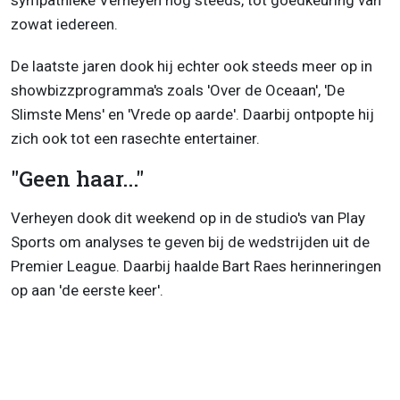
sympathieke Verheyen nog steeds, tot goedkeuring van
zowat iedereen.
De laatste jaren dook hij echter ook steeds meer op in
showbizzprogramma's zoals 'Over de Oceaan', 'De
Slimste Mens' en 'Vrede op aarde'. Daarbij ontpopte hij
zich ook tot een rasechte entertainer.
"Geen haar..."
Verheyen dook dit weekend op in de studio's van Play
Sports om analyses te geven bij de wedstrijden uit de
Premier League. Daarbij haalde Bart Raes herinneringen
op aan 'de eerste keer'.