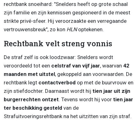
rechtbank snoeihard: "
Snelders heeft op grote schaal
zijn familie en zijn kennissen gespioneerd in de meest
strikte privé-sfeer. Hij veroorzaakte een verregaande
vertrouwensbreuk", zo kon
HLN
optekenen.
Rechtbank velt streng vonnis
De straf zelf is ook loodzwaar:
Snelders wordt
veroordeeld tot een
celstraf van vijf jaar
, waarvan
42
maanden met uitstel
, gekoppeld aan voorwaarden.
De
rechtbank legt
contactverbod
op met de buurvrouw en
zijn stiefdochter. Daarnaast wordt hij
tien jaar
uit zijn
burgerrechten ontzet
.
Tevens wordt hij voor
tien jaar
ter beschikking gesteld
van de
Strafuitvoeringsrehtbank na het uitzitten van zijn straf.