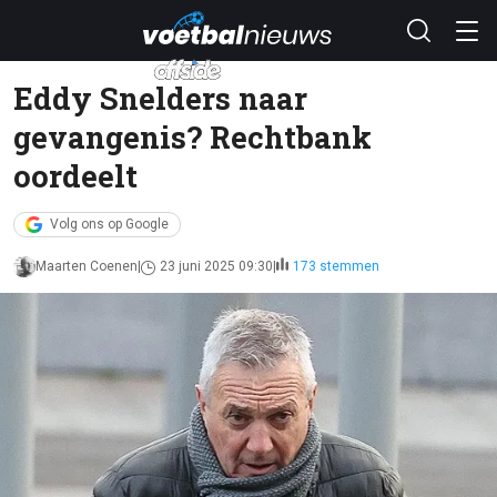
Eddy Snelders naar
gevangenis? Rechtbank
oordeelt
Volg ons op Google
Maarten Coenen
23 juni 2025 09:30
173 stemmen