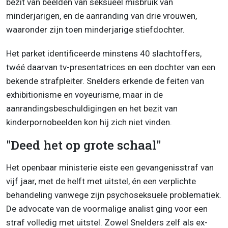
bezit van beelden van seksueel misbruik van
minderjarigen, en de aanranding van drie vrouwen,
waaronder zijn toen minderjarige stiefdochter.
Het parket identificeerde minstens 40 slachtoffers,
twéé daarvan tv-presentatrices en een dochter van een
bekende strafpleiter. Snelders erkende de feiten van
exhibitionisme en voyeurisme, maar in de
aanrandingsbeschuldigingen en het bezit van
kinderpornobeelden kon hij zich niet vinden.
"Deed het op grote schaal"
Het openbaar ministerie eiste een gevangenisstraf van
vijf jaar, met de helft met uitstel, én een verplichte
behandeling vanwege zijn psychoseksuele problematiek.
De advocate van de voormalige analist ging voor een
straf volledig met uitstel. Zowel Snelders zelf als ex-