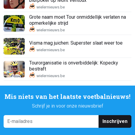
blufpoker op Mont Ventoux
Grote naam moet Tour onmiddellijk verlaten na
opmerkelijke strijd
Visma mag juichen: Superster slaat weer toe
Tourorganisatie is onverbiddelijk: Kopecky
bestraft
Mis niets van het laatste voetbalnieuws!
Schrijf je in voor onze nieuwsbrief
Inschrijven