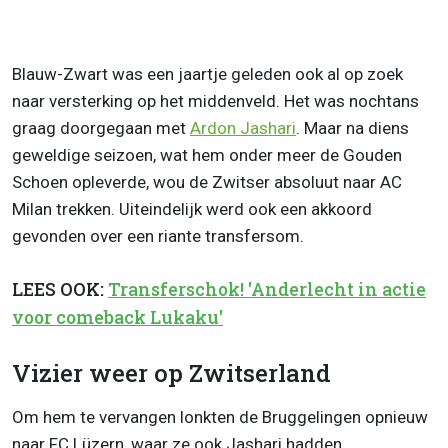
Blauw-Zwart was een jaartje geleden ook al op zoek
naar versterking op het middenveld. Het was nochtans
graag doorgegaan met
Ardon Jashari
. Maar na diens
geweldige seizoen, wat hem onder meer de Gouden
Schoen opleverde, wou de Zwitser absoluut naar AC
Milan trekken. Uiteindelijk werd ook een akkoord
gevonden over een riante transfersom.
LEES OOK:
Transferschok! 'Anderlecht in actie
voor comeback Lukaku'
Vizier weer op Zwitserland
Om hem te vervangen lonkten de Bruggelingen opnieuw
naar FC Lüzern, waar ze ook Jashari hadden