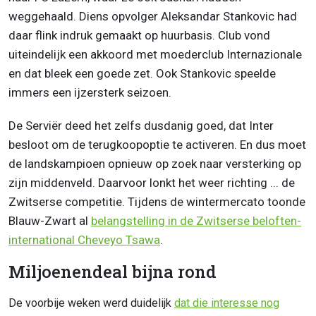
weggehaald. Diens opvolger Aleksandar Stankovic had
daar flink indruk gemaakt op huurbasis. Club vond
uiteindelijk een akkoord met moederclub Internazionale
en dat bleek een goede zet. Ook Stankovic speelde
immers een ijzersterk seizoen.
De Serviër deed het zelfs dusdanig goed, dat Inter
besloot om de terugkoopoptie te activeren. En dus moet
de landskampioen opnieuw op zoek naar versterking op
zijn middenveld. Daarvoor lonkt het weer richting ... de
Zwitserse competitie. Tijdens de wintermercato toonde
Blauw-Zwart al
belangstelling in de Zwitserse beloften-
international Cheveyo Tsawa
.
Miljoenendeal bijna rond
De voorbije weken werd duidelijk
dat die interesse nog