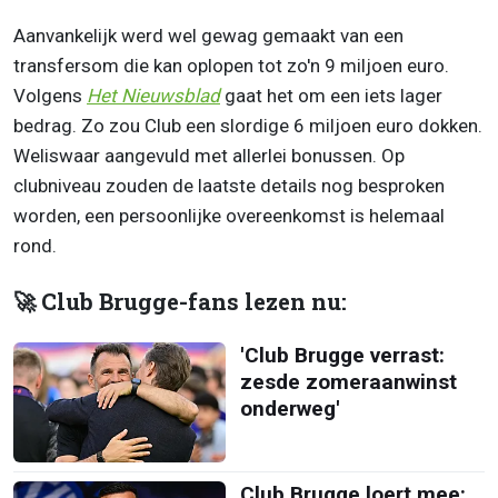
Aanvankelijk werd wel gewag gemaakt van een
transfersom die kan oplopen tot zo'n 9 miljoen euro.
Volgens
Het Nieuwsblad
gaat het om een iets lager
bedrag. Zo zou Club een slordige 6 miljoen euro dokken.
Weliswaar aangevuld met allerlei bonussen. Op
clubniveau zouden de laatste details nog besproken
worden, een persoonlijke overeenkomst is helemaal
rond.
🚀 Club Brugge-fans lezen nu:
'Club Brugge verrast:
zesde zomeraanwinst
onderweg'
Club Brugge loert mee: