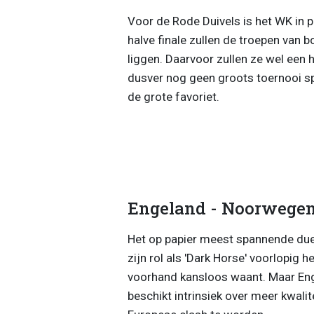
Voor de Rode Duivels is het WK in p
halve finale zullen de troepen van 
liggen. Daarvoor zullen ze wel een 
dusver nog geen groots toernooi s
de grote favoriet.
Engeland - Noorwege
Het op papier meest spannende due
zijn rol als 'Dark Horse' voorlopig
voorhand kansloos waant. Maar Engel
beschikt intrinsiek over meer kwalit