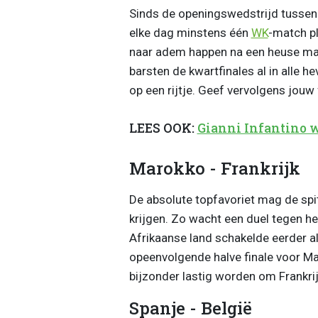
Sinds de openingswedstrijd tussen
elke dag minstens één
WK
-match p
naar adem happen na een heuse ma
barsten de kwartfinales al in alle h
op een rijtje. Geef vervolgens jouw f
LEES OOK:
Gianni Infantino w
Marokko - Frankrijk
De absolute topfavoriet mag de spit
krijgen. Zo wacht een duel tegen he
Afrikaanse land schakelde eerder a
opeenvolgende halve finale voor Mar
bijzonder lastig worden om Frankri
Spanje - België