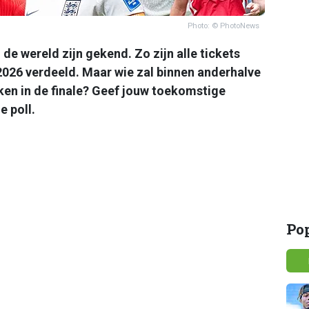
Photo: © PhotoNews
de wereld zijn gekend. Zo zijn alle tickets
026 verdeeld. Maar wie zal binnen anderhalve
ken in de finale? Geef jouw toekomstige
 poll.
Po