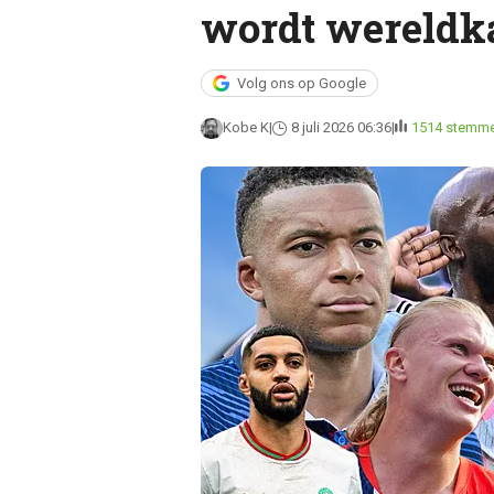
wordt wereldk
Volg ons op Google
Kobe K
8 juli 2026 06:36
1514 stemm