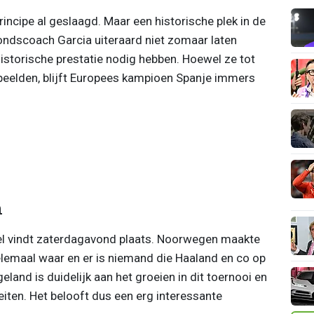
rincipe al geslaagd. Maar een historische plek in de
bondscoach Garcia uiteraard niet zomaar laten
historische prestatie nodig hebben. Hoewel ze tot
peelden, blijft Europees kampioen Spanje immers
n
l vindt zaterdagavond plaats. Noorwegen maakte
 helemaal waar en er is niemand die Haaland en co op
and is duidelijk aan het groeien in dit toernooi en
eiten. Het belooft dus een erg interessante