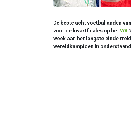
De beste acht voetballanden van 
voor de kwartfinales op het
WK
2
week aan het langste einde trek
wereldkampioen in onderstaande