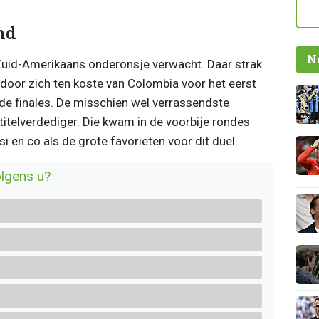
nd
N
 Zuid-Amerikaans onderonsje verwacht. Daar strak
 door zich ten koste van Colombia voor het eerst
de finales. De misschien wel verrassendste
 titelverdediger. Die kwam in de voorbije rondes
 en co als de grote favorieten voor dit duel.
lgens u?