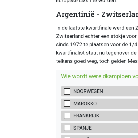
Europese clash te worden.
Argentinië - Zwitserla
In de laatste kwartfinale werd een
Zwitserland echter een stokje voor
sinds 1972 te plaatsen voor de 1/4
kwartfinalist staat nu tegenover de
telkens goed weg, toch gelden Messi
Wie wordt wereldkampioen vo
NOORWEGEN
MAROKKO
FRANKRIJK
SPANJE