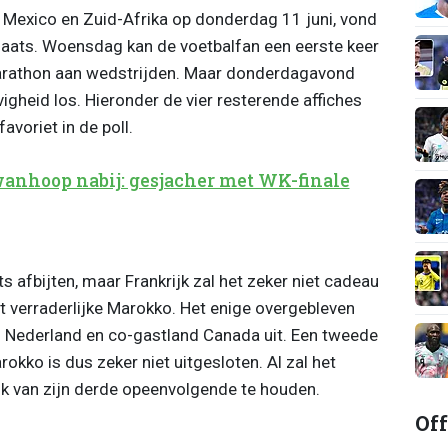
 Mexico en Zuid-Afrika op donderdag 11 juni, vond
laats. Woensdag kan de voetbalfan een eerste keer
rathon aan wedstrijden. Maar donderdagavond
evigheid los. Hieronder de vier resterende affiches
avoriet in de poll.
anhoop nabij: gesjacher met WK-finale
s afbijten, maar Frankrijk zal het zeker niet cadeau
t verraderlijke Marokko. Het enige overgebleven
l Nederland en co-gastland Canada uit. Een tweede
okko is dus zeker niet uitgesloten. Al zal het
jk van zijn derde opeenvolgende te houden.
Off