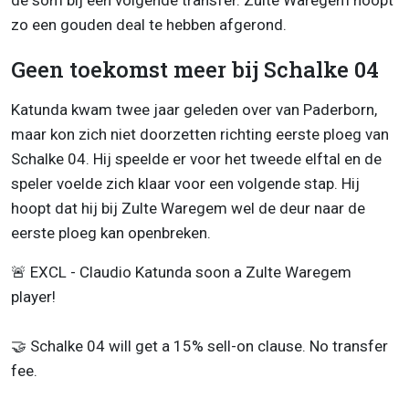
de som bij een volgende transfer. Zulte Waregem hoopt
zo een gouden deal te hebben afgerond.
Geen toekomst meer bij Schalke 04
Katunda kwam twee jaar geleden over van Paderborn,
maar kon zich niet doorzetten richting eerste ploeg van
Schalke 04. Hij speelde er voor het tweede elftal en de
speler voelde zich klaar voor een volgende stap. Hij
hoopt dat hij bij Zulte Waregem wel de deur naar de
eerste ploeg kan openbreken.
🚨 EXCL - Claudio Katunda soon a Zulte Waregem
player!
🤝 Schalke 04 will get a 15% sell-on clause. No transfer
fee.