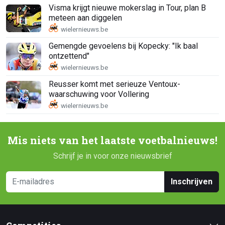
Visma krijgt nieuwe mokerslag in Tour, plan B
meteen aan diggelen
Gemengde gevoelens bij Kopecky: "Ik baal
ontzettend"
Reusser komt met serieuze Ventoux-
waarschuwing voor Vollering
Mis niets van het laatste voetbalnieuws!
Schrijf je in voor onze nieuwsbrief
Inschrijven