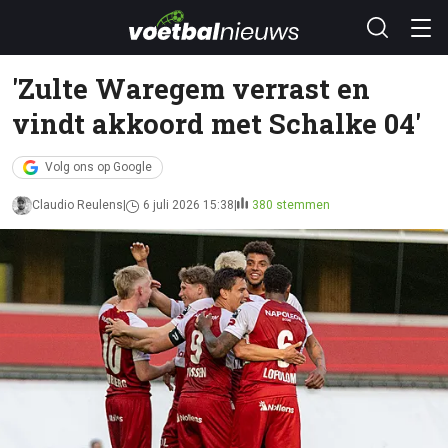
'Zulte Waregem verrast en
vindt akkoord met Schalke 04'
Volg ons op Google
Claudio Reulens
6 juli 2026 15:38
380 stemmen