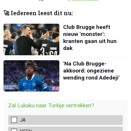
🚀 Iedereen leest dit nu:
Club Brugge heeft
nieuw 'monster':
kranten gaan uit hun
dak
'Na Club Brugge-
akkoord: ongeziene
wending rond Adedeji'
Zal Lukaku naar Turkije vertrekken?
JA