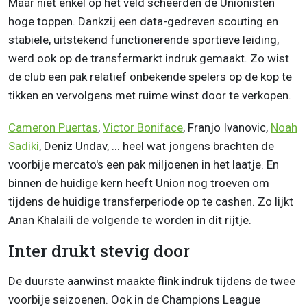
Maar niet enkel op het veld scheerden de Unionisten
hoge toppen. Dankzij een data-gedreven scouting en
stabiele, uitstekend functionerende sportieve leiding,
werd ook op de transfermarkt indruk gemaakt. Zo wist
de club een pak relatief onbekende spelers op de kop te
tikken en vervolgens met ruime winst door te verkopen.
Cameron Puertas
,
Victor Boniface
, Franjo Ivanovic,
Noah
Sadiki
, Deniz Undav, ... heel wat jongens brachten de
voorbije mercato's een pak miljoenen in het laatje. En
binnen de huidige kern heeft Union nog troeven om
tijdens de huidige transferperiode op te cashen. Zo lijkt
Anan Khalaili de volgende te worden in dit rijtje.
Inter drukt stevig door
De duurste aanwinst maakte flink indruk tijdens de twee
voorbije seizoenen. Ook in de Champions League