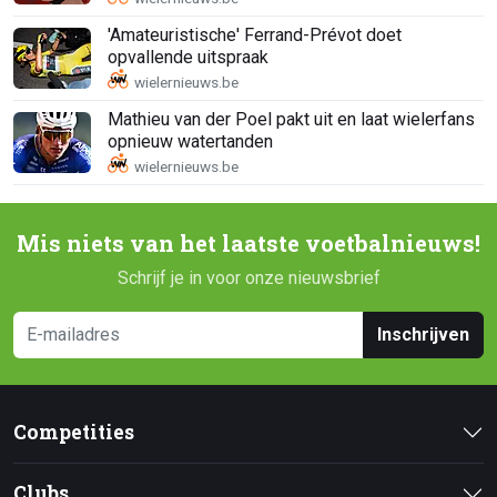
'Amateuristische' Ferrand-Prévot doet
opvallende uitspraak
Mathieu van der Poel pakt uit en laat wielerfans
opnieuw watertanden
Mis niets van het laatste voetbalnieuws!
Schrijf je in voor onze nieuwsbrief
Inschrijven
Competities
Clubs