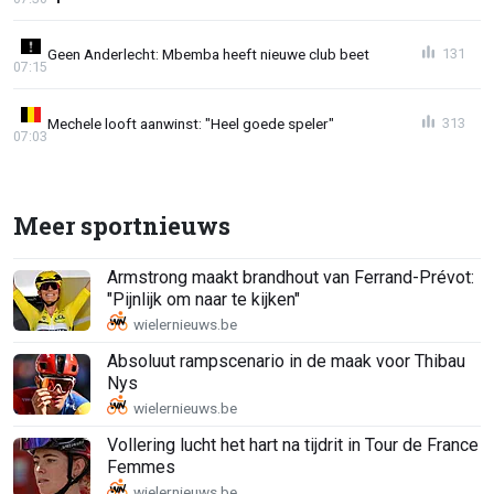
Geen Anderlecht: Mbemba heeft nieuwe club beet
131
07:15
Mechele looft aanwinst: "Heel goede speler"
313
07:03
Meer sportnieuws
Armstrong maakt brandhout van Ferrand-Prévot:
"Pijnlijk om naar te kijken"
Absoluut rampscenario in de maak voor Thibau
Nys
Vollering lucht het hart na tijdrit in Tour de France
Femmes