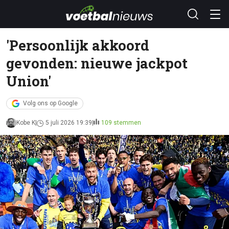
'Persoonlijk akkoord
gevonden: nieuwe jackpot
Union'
Volg ons op Google
Kobe K
5 juli 2026 19:39
109 stemmen