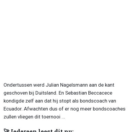
Ondertussen werd Julian Nagelsmann aan de kant
geschoven bij Duitsland. En Sebastian Beccacece
kondigde zelf aan dat hij stopt als bondscoach van
Ecuador. Afwachten dus of er nog meer bondscoaches
zullen vliegen dit toernooi ...
🚀 Iedereen leest dit nu: