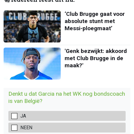
‘Club Brugge gaat voor
absolute stunt met
Messi-ploegmaat’
'Genk bezwijkt: akkoord
met Club Brugge in de
maak?'
Denkt u dat Garcia na het WK nog bondscoach
is van België?
JA
NEEN