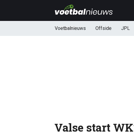
Voetbalnieuws
Offside
JPL
Valse start WK?