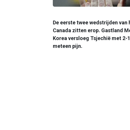
De eerste twee wedstrijden van 
Canada zitten erop. Gastland M
Korea versloeg Tsjechië met 2-1.
meteen pijn.