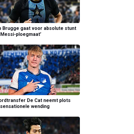
b Brugge gaat voor absolute stunt
 Messi-ploegmaat’
rdtransfer De Cat neemt plots
sensationele wending