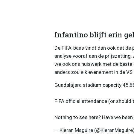
Infantino blijft erin g
De FIFA-baas vindt dan ook dat de pr
analyse vooraf aan de prijszetting.
we ook ons huiswerk met de beste 
anders zou elk evenement in de VS 
Guadalajara stadium capacity 45,6
FIFA official attendance (or should
Nothing to see here? Have we been
— Kieran Maguire (@KieranMaguire