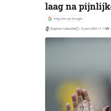
laag na pijnlij
Volg ons op Google
Stephan Calander
12 juni 2026 11:11