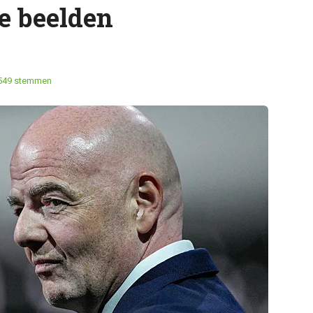
ke beelden
549 stemmen