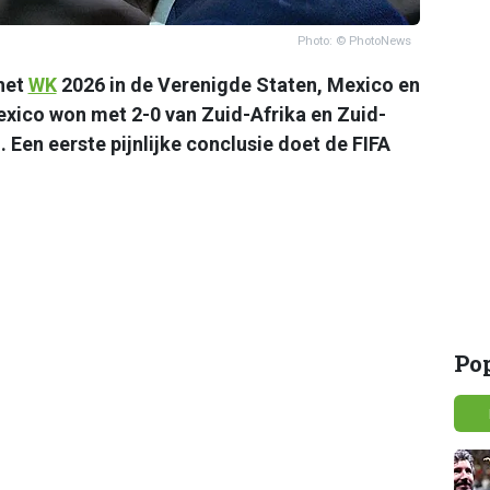
Photo: © PhotoNews
het
WK
2026 in de Verenigde Staten, Mexico en
exico won met 2-0 van Zuid-Afrika en Zuid-
 Een eerste pijnlijke conclusie doet de FIFA
Po