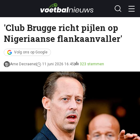
'Club Brugge richt pijlen op
Nigeriaanse flankaanvaller'
Volg ons op Google
Arne Decraene
11 juni 2026 16:45
323 stemmen