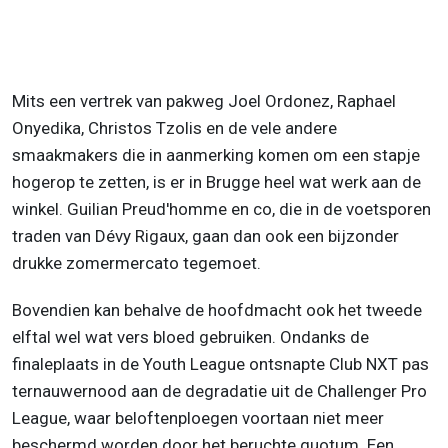
Mits een vertrek van pakweg Joel Ordonez, Raphael
Onyedika, Christos Tzolis en de vele andere
smaakmakers die in aanmerking komen om een stapje
hogerop te zetten, is er in Brugge heel wat werk aan de
winkel. Guilian Preud'homme en co, die in de voetsporen
traden van Dévy Rigaux, gaan dan ook een bijzonder
drukke zomermercato tegemoet.
Bovendien kan behalve de hoofdmacht ook het tweede
elftal wel wat vers bloed gebruiken. Ondanks de
finaleplaats in de Youth League ontsnapte Club NXT pas
ternauwernood aan de degradatie uit de Challenger Pro
League, waar beloftenploegen voortaan niet meer
beschermd worden door het beruchte quotum. Een