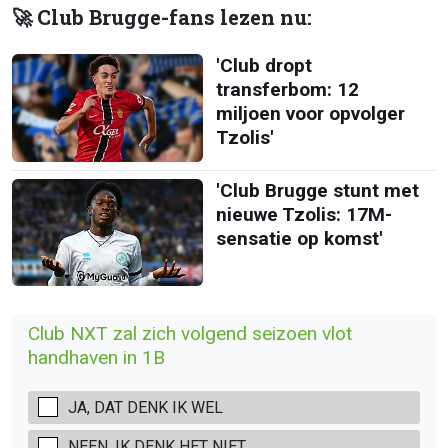
🚀 Club Brugge-fans lezen nu:
'Club dropt
transferbom: 12
miljoen voor opvolger
Tzolis'
'Club Brugge stunt met
nieuwe Tzolis: 17M-
sensatie op komst'
Club NXT zal zich volgend seizoen vlot
handhaven in 1B
JA, DAT DENK IK WEL
NEEN, IK DENK HET NIET