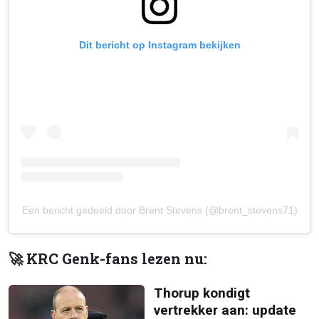
Dit bericht op Instagram bekijken
Een bericht gedeeld door Brent Stevens (@brent_stevens71)
🚀 KRC Genk-fans lezen nu:
Thorup kondigt
vertrekker aan: update