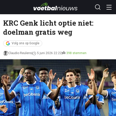
KRC Genk licht optie niet:
doelman gratis weg
Volg ons op Google
Claudio Reulens
5 juni 2026 22:22
398 stemmen