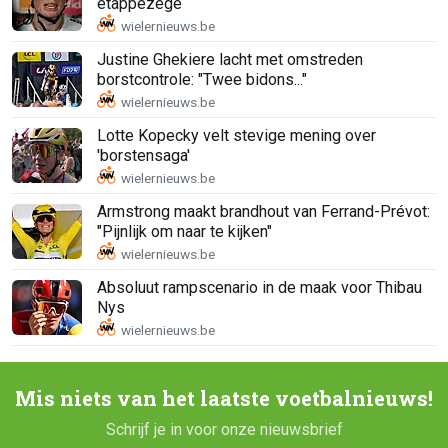
etappezege
Justine Ghekiere lacht met omstreden
borstcontrole: "Twee bidons..."
Lotte Kopecky velt stevige mening over
'borstensaga'
Armstrong maakt brandhout van Ferrand-Prévot:
"Pijnlijk om naar te kijken"
Absoluut rampscenario in de maak voor Thibau
Nys
Mis niets van het laatste voetbalnieuws!
Schrijf je in voor onze nieuwsbrief