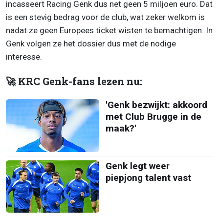
incasseert Racing Genk dus net geen 5 miljoen euro. Dat
is een stevig bedrag voor de club, wat zeker welkom is
nadat ze geen Europees ticket wisten te bemachtigen. In
Genk volgen ze het dossier dus met de nodige
interesse.
🚀 KRC Genk-fans lezen nu:
'Genk bezwijkt: akkoord
met Club Brugge in de
maak?'
Genk legt weer
piepjong talent vast