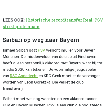
LEES OOK:
Historische recordtransfer Real; PSV
strikt grote naam
Saibari op weg naar Bayern
Ismaël Saibari gaat
PSV
wellicht inruilen voor Bayern
München. De middenvelder van de club uit Eindhoven
heeft al een persoonlijk akkoord met Bayern, waar hij tot
medio 2030 kan tekenen. De voormalige jeugdspeler
van
RSC
Anderlecht
en KRC Genk moet er de vervanger
worden van Leon Goretzka. Die verliet de club
transfervrij.
Saibari moet wel nog wachten op een akkoord tussen
PSV en Bayern München. PSV is een club die nog steeds