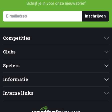
Schrijf je in voor onze nieuwsbrief
Inschrijven
Competities
Clubs
Spelers
Informatie
Interne links