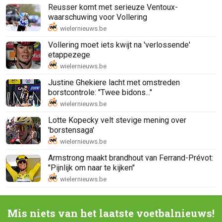
Reusser komt met serieuze Ventoux-
waarschuwing voor Vollering
Vollering moet iets kwijt na 'verlossende'
etappezege
Justine Ghekiere lacht met omstreden
borstcontrole: "Twee bidons..."
Lotte Kopecky velt stevige mening over
'borstensaga'
Armstrong maakt brandhout van Ferrand-Prévot:
"Pijnlijk om naar te kijken"
Mis niets van het laatste voetbalnieuws!