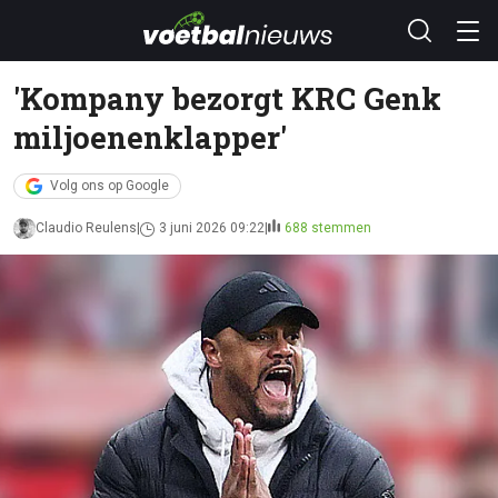
'Kompany bezorgt KRC Genk
miljoenenklapper'
Volg ons op Google
Claudio Reulens
3 juni 2026 09:22
688 stemmen