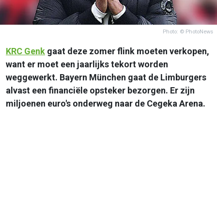
Photo: © PhotoNews
KRC Genk
gaat deze zomer flink moeten verkopen,
want er moet een jaarlijks tekort worden
weggewerkt. Bayern München gaat de Limburgers
alvast een financiële opsteker bezorgen. Er zijn
miljoenen euro's onderweg naar de Cegeka Arena.