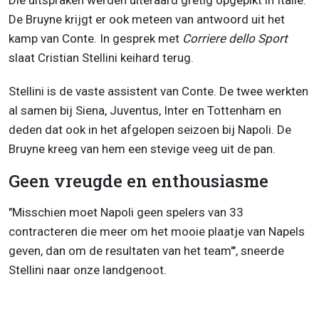
Die uitspraken werden uiteraard gretig opgepikt in Italië.
De Bruyne krijgt er ook meteen van antwoord uit het
kamp van Conte. In gesprek met
Corriere dello Sport
slaat Cristian Stellini keihard terug.
Stellini is de vaste assistent van Conte. De twee werkten
al samen bij Siena, Juventus, Inter en Tottenham en
deden dat ook in het afgelopen seizoen bij Napoli. De
Bruyne kreeg van hem een stevige veeg uit de pan.
Geen vreugde en enthousiasme
"Misschien moet Napoli geen spelers van 33
contracteren die meer om het mooie plaatje van Napels
geven, dan om de resultaten van het team'", sneerde
Stellini naar onze landgenoot.