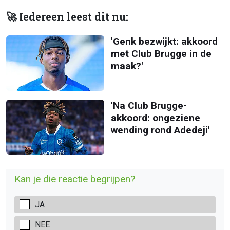
🚀 Iedereen leest dit nu:
'Genk bezwijkt: akkoord
met Club Brugge in de
maak?'
'Na Club Brugge-
akkoord: ongeziene
wending rond Adedeji'
Kan je die reactie begrijpen?
JA
NEE