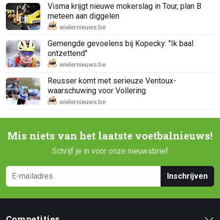
Visma krijgt nieuwe mokerslag in Tour, plan B
meteen aan diggelen
Gemengde gevoelens bij Kopecky: "Ik baal
ontzettend"
Reusser komt met serieuze Ventoux-
waarschuwing voor Vollering
Mis niets van het laatste voetbalnieuws!
Schrijf je in voor onze nieuwsbrief
Inschrijven
Competities