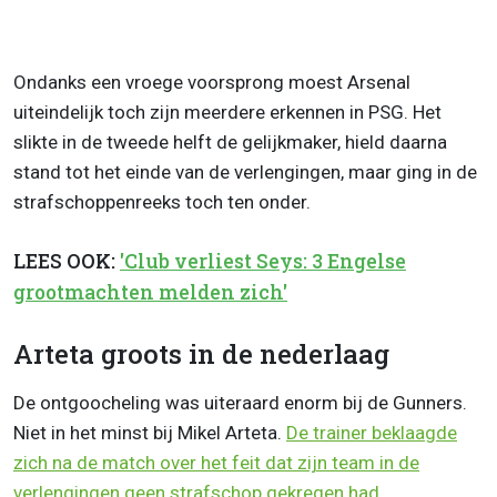
Ondanks een vroege voorsprong moest Arsenal
uiteindelijk toch zijn meerdere erkennen in PSG. Het
slikte in de tweede helft de gelijkmaker, hield daarna
stand tot het einde van de verlengingen, maar ging in de
strafschoppenreeks toch ten onder.
LEES OOK:
'Club verliest Seys: 3 Engelse
grootmachten melden zich'
Arteta groots in de nederlaag
De ontgoocheling was uiteraard enorm bij de Gunners.
Niet in het minst bij Mikel Arteta.
De trainer beklaagde
zich na de match over het feit dat zijn team in de
verlengingen geen strafschop gekregen had
.