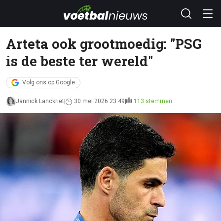
Arteta ook grootmoedig: "PSG
is de beste ter wereld"
Volg ons op Google
Jannick Lanckriet
30 mei 2026 23:49
113 stemmen