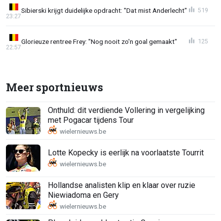
Sibierski krijgt duidelijke opdracht: "Dat mist Anderlecht"
519
23:27
Glorieuze rentree Frey: "Nog nooit zo'n goal gemaakt"
125
22:57
Meer sportnieuws
Onthuld: dit verdiende Vollering in vergelijking
met Pogacar tijdens Tour
Lotte Kopecky is eerlijk na voorlaatste Tourrit
Hollandse analisten klip en klaar over ruzie
Niewiadoma en Gery