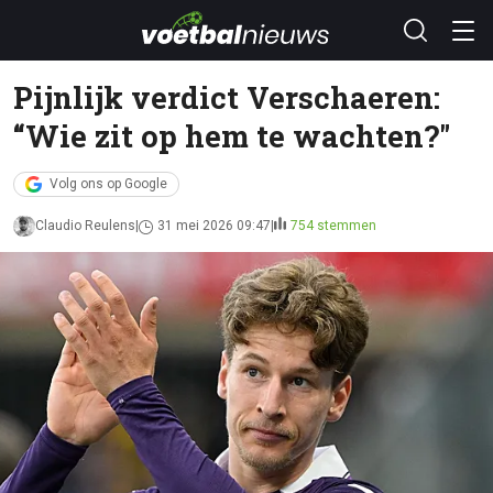
Pijnlijk verdict Verschaeren:
“Wie zit op hem te wachten?"
Volg ons op Google
Claudio Reulens
31 mei 2026 09:47
754 stemmen