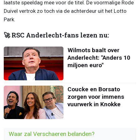
laatste speeldag mee voor de titel. De voormalige Rode
Duivel vertrok zo toch via de achterdeur uit het Lotto
Park.
🚀 RSC Anderlecht-fans lezen nu:
Wilmots baalt over
Anderlecht: "Anders 10
miljoen euro"
Coucke en Borsato
zorgen voor immens
vuurwerk in Knokke
Waar zal Verschaeren belanden?