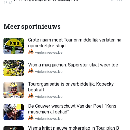
16:43
Meer sportnieuws
Grote naam moet Tour onmiddellijk verlaten na
opmerkelijke strijd
Visma mag juichen: Superster slaat weer toe
Tourorganisatie is onverbiddelijk: Kopecky
bestraft
De Cauwer waarschuwt Van der Poel: "Kans
misschien al gehad"
Visma krijgt nieuwe mokerslag in Tour, plan B