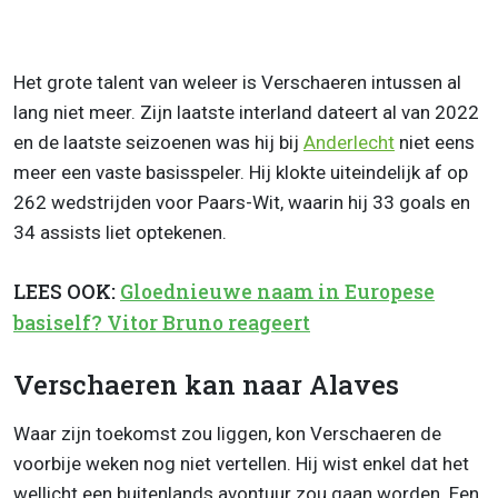
Het grote talent van weleer is Verschaeren intussen al
lang niet meer. Zijn laatste interland dateert al van 2022
en de laatste seizoenen was hij bij
Anderlecht
niet eens
meer een vaste basisspeler. Hij klokte uiteindelijk af op
262 wedstrijden voor Paars-Wit, waarin hij 33 goals en
34 assists liet optekenen.
LEES OOK:
Gloednieuwe naam in Europese
basiself? Vitor Bruno reageert
Verschaeren kan naar Alaves
Waar zijn toekomst zou liggen, kon Verschaeren de
voorbije weken nog niet vertellen. Hij wist enkel dat het
wellicht een buitenlands avontuur zou gaan worden. Een