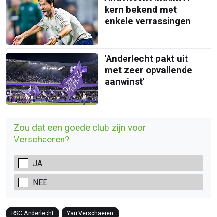
kern bekend met
enkele verrassingen
'Anderlecht pakt uit
met zeer opvallende
aanwinst'
Zou dat een goede club zijn voor
Verschaeren?
JA
NEE
RSC Anderlecht
Yari Verschaeren