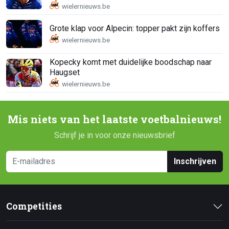
Grote klap voor Alpecin: topper pakt zijn koffers
Kopecky komt met duidelijke boodschap naar
Haugset
Mis niets van het laatste voetbalnieuws!
Schrijf je in voor onze nieuwsbrief
Inschrijven
Competities