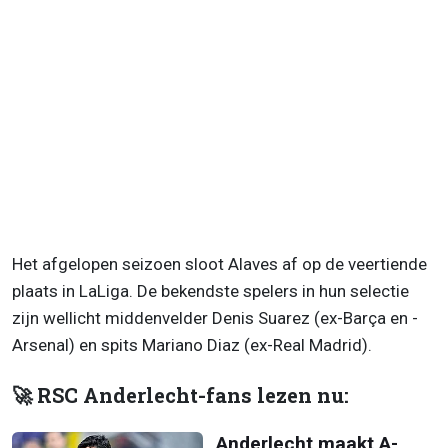
Het afgelopen seizoen sloot Alaves af op de veertiende
plaats in LaLiga. De bekendste spelers in hun selectie
zijn wellicht middenvelder Denis Suarez (ex-Barça en -
Arsenal) en spits Mariano Diaz (ex-Real Madrid).
🚀 RSC Anderlecht-fans lezen nu:
Anderlecht maakt A-