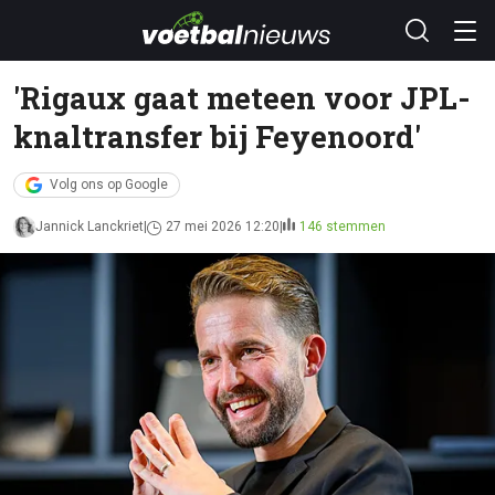
'Rigaux gaat meteen voor JPL-
knaltransfer bij Feyenoord'
Volg ons op Google
Jannick Lanckriet
27 mei 2026 12:20
146 stemmen