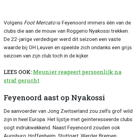
Volgens
Foot Mercato
is Feyenoord immers één van de
clubs die aan de mouw van Roggerio Nyakossi trekken.
De 22-jarige verdediger werd dit seizoen een vaste
waarde bij OH Leuven en speelde zich ondanks een grijs
seizoen van zijn club toch in de kijker.
LEES OOK:
Meunier reageert persoonlijk na
straf gerucht
Feyenoord aast op Nyakossi
De aanvoerder van Jong Zwitserland zou zelfs grof wild
zijn in heel Europa. Het lijstje met geïnteresseerde clubs
oogt indrukwekkend. Naast Feyenoord zouden ook
Augsburg, Hoffenheim, Stuttgart, Werder Bremen,