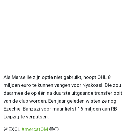
Als Marseille zijn optie niet gebruikt, hoopt OHL 8
miljoen euro te kunnen vangen voor Nyakossi. Die zou
daarmee de op één na duurste uitgaande transfer ooit
van de club worden. Een jaar geleden wisten ze nog
Ezechiel Banzuzi voor maar liefst 16 miljoen aan RB
Leipzig te verpatsen.
🚨EXCL
#mercatOM
🔵⚪️