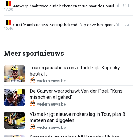
Antwerp haalt twee oude bekenden terug naar de Bosuil
514
17:00
Straffe ambities KV Kortrijk bekend: “Op onze bek gaan?”
174
16:46
Meer sportnieuws
Tourorganisatie is onverbiddelijk: Kopecky
bestraft
De Cauwer waarschuwt Van der Poel: "Kans
misschien al gehad"
Visma krijgt nieuwe mokerslag in Tour, plan B
meteen aan diggelen