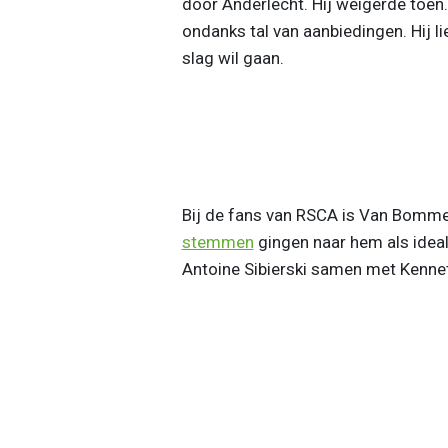
door Anderlecht. Hij weigerde toen.
ondanks tal van aanbiedingen. Hij l
slag wil gaan.
Bij de fans van RSCA is Van Bommel
stemmen
gingen naar hem als idea
Antoine Sibierski samen met Kenne