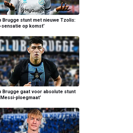
b Brugge stunt met nieuwe Tzolis:
sensatie op komst'
b Brugge gaat voor absolute stunt
 Messi-ploegmaat’