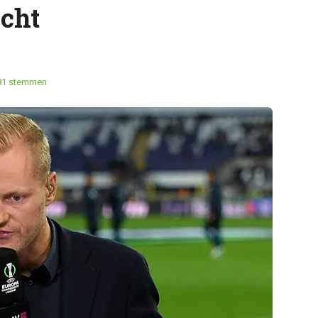
echt
81 stemmen