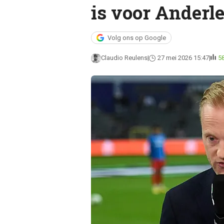
is voor Anderl
Volg ons op Google
Claudio Reulens
27 mei 2026 15:47
5