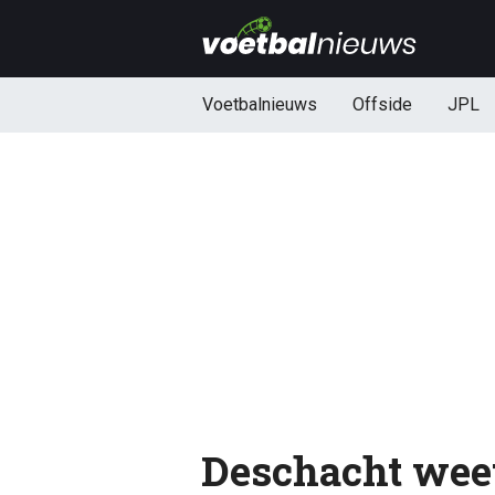
Voetbalnieuws
Offside
JPL
Deschacht weet