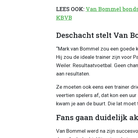
LEES OOK:
Van Bommel bondsc
KBVB
Deschacht stelt Van 
“Mark van Bommel zou een goede ke
Hij zou de ideale trainer zijn voor 
Weiler. Resultaatvoetbal. Geen ch
aan resultaten.
Ze moeten ook eens een trainer drie
veertien spelers af, dat kon een uur
kwam je aan de buurt. Die lat moet t
Fans gaan duidelijk a
Van Bommel werd na zijn succesvol