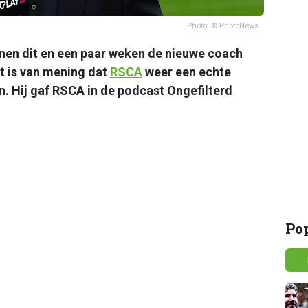
Photo: © PhotoNews
nen dit en een paar weken de nieuwe coach
ht is van mening dat
RSCA
weer een echte
n. Hij gaf RSCA in de podcast Ongefilterd
Po