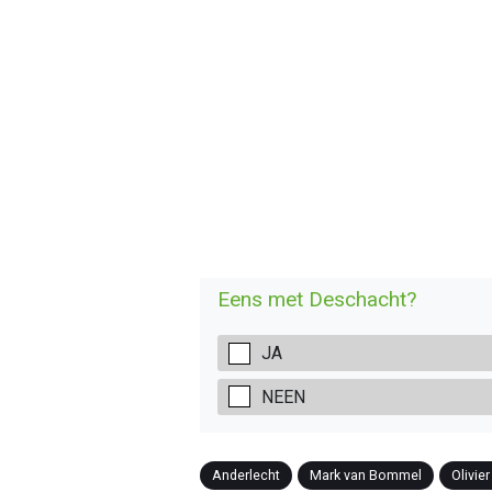
Eens met Deschacht?
JA
NEEN
Anderlecht
Mark van Bommel
Olivie