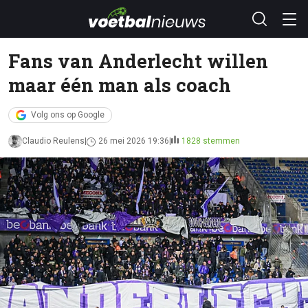
Fans van Anderlecht willen
maar één man als coach
Volg ons op Google
Claudio Reulens
26 mei 2026 19:36
1828 stemmen