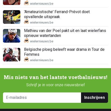
'Amateuristische' Ferrand-Prévot doet
opvallende uitspraak
Mathieu van der Poel pakt uit en laat wielerfans
opnieuw watertanden
Belgische ploeg beleeft waar drama in Tour de
Femmes
Mis niets van het laatste voetbalnieuws!
Schrijf je in voor onze nieuwsbrief
Inschrijven