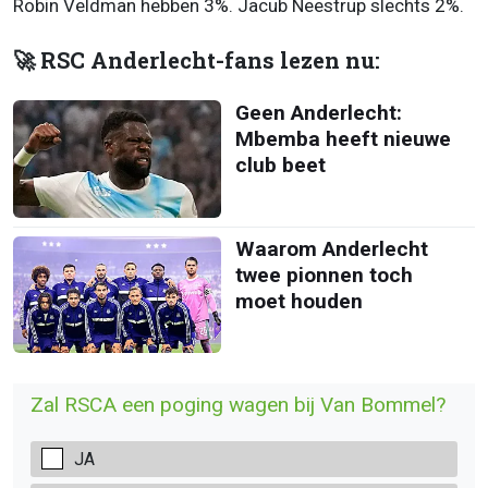
Robin Veldman hebben 3%. Jacub Neestrup slechts 2%.
🚀 RSC Anderlecht-fans lezen nu:
Geen Anderlecht:
Mbemba heeft nieuwe
club beet
Waarom Anderlecht
twee pionnen toch
moet houden
Zal RSCA een poging wagen bij Van Bommel?
JA