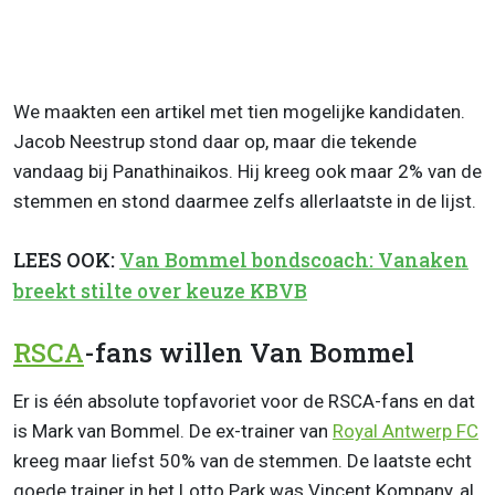
We maakten een artikel met tien mogelijke kandidaten.
Jacob Neestrup stond daar op, maar die tekende
vandaag bij Panathinaikos. Hij kreeg ook maar 2% van de
stemmen en stond daarmee zelfs allerlaatste in de lijst.
LEES OOK:
Van Bommel bondscoach: Vanaken
breekt stilte over keuze KBVB
RSCA
-fans willen Van Bommel
Er is één absolute topfavoriet voor de RSCA-fans en dat
is Mark van Bommel. De ex-trainer van
Royal Antwerp FC
kreeg maar liefst 50% van de stemmen. De laatste echt
goede trainer in het Lotto Park was Vincent Kompany, al