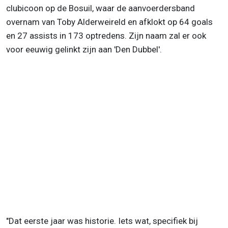
clubicoon op de Bosuil, waar de aanvoerdersband
overnam van Toby Alderweireld en afklokt op 64 goals
en 27 assists in 173 optredens. Zijn naam zal er ook
voor eeuwig gelinkt zijn aan 'Den Dubbel'.
"Dat eerste jaar was historie. Iets wat, specifiek bij