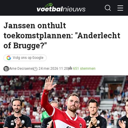
Janssen onthult
toekomstplannen: "Anderlecht
of Brugge?"
Volg ons op Google
Arne Decraene
24 mei 2026 11:20
651 stemmen