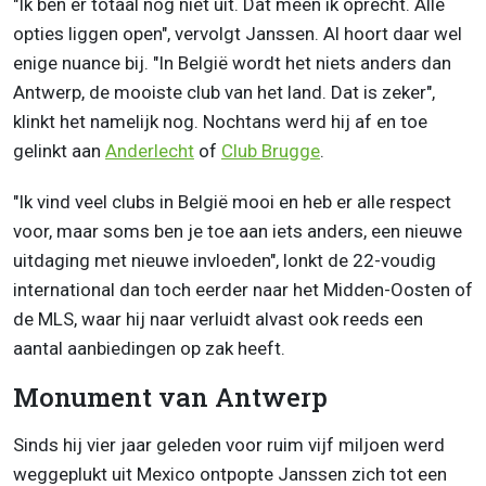
"Ik ben er totaal nog niet uit. Dat meen ik oprecht. Alle
opties liggen open", vervolgt Janssen. Al hoort daar wel
enige nuance bij. "In België wordt het niets anders dan
Antwerp, de mooiste club van het land. Dat is zeker",
klinkt het namelijk nog. Nochtans werd hij af en toe
gelinkt aan
Anderlecht
of
Club Brugge
.
"Ik vind veel clubs in België mooi en heb er alle respect
voor, maar soms ben je toe aan iets anders, een nieuwe
uitdaging met nieuwe invloeden", lonkt de 22-voudig
international dan toch eerder naar het Midden-Oosten of
de MLS, waar hij naar verluidt alvast ook reeds een
aantal aanbiedingen op zak heeft.
Monument van Antwerp
Sinds hij vier jaar geleden voor ruim vijf miljoen werd
weggeplukt uit Mexico ontpopte Janssen zich tot een