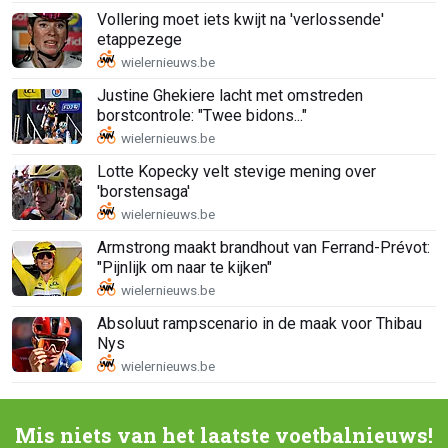
Vollering moet iets kwijt na 'verlossende'
etappezege
Justine Ghekiere lacht met omstreden
borstcontrole: "Twee bidons..."
Lotte Kopecky velt stevige mening over
'borstensaga'
Armstrong maakt brandhout van Ferrand-Prévot:
"Pijnlijk om naar te kijken"
Absoluut rampscenario in de maak voor Thibau
Nys
Mis niets van het laatste voetbalnieuws!