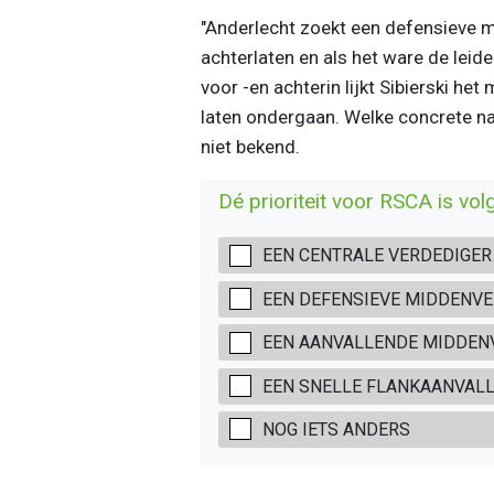
"Anderlecht zoekt een defensieve m
achterlaten en als het ware de leide
voor -en achterin lijkt Sibierski h
laten ondergaan. Welke concrete nam
niet bekend.
Dé prioriteit voor RSCA is volg
EEN CENTRALE VERDEDIGER
EEN DEFENSIEVE MIDDENV
EEN AANVALLENDE MIDDEN
EEN SNELLE FLANKAANVAL
NOG IETS ANDERS