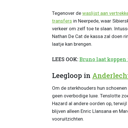
Tegenover de
waslijst aan vertrekk
transfers
in Neerpede, waar Sibiers
verkeer om zelf toe te slaan. Intuss
Nathan De Cat de kassa zal doen rin
laatje kan brengen.
LEES OOK:
Bruno laat koppen r
Leegloop in
Anderlech
Om de sterkhouders hun schoenen te
geen overbodige luxe. Tenslotte zo
Hazard al andere oorden op, terwij
blijven alleen Enric Llansana en Ma
vooruitzichten.