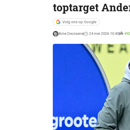
toptarget Ander
Volg ons op Google
Arne Decraene
24 mei 2026 10:40
49