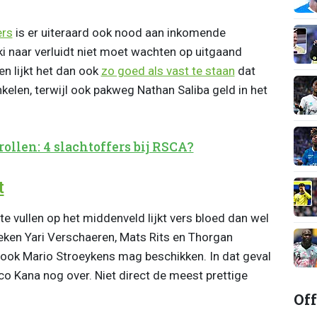
ers
is er uiteraard ook nood aan inkomende
ki naar verluidt niet moet wachten op uitgaand
en lijkt het dan ook
zo goed als vast te staan
dat
kelen, terwijl ook pakweg Nathan Saliba geld in het
ollen: 4 slachtoffers bij RSCA?
t
 vullen op het middenveld lijkt vers bloed dan wel
eken Yari Verschaeren, Mats Rits en Thorgan
l ook Mario Stroeykens mag beschikken. In dat geval
rco Kana nog over. Niet direct de meest prettige
Off