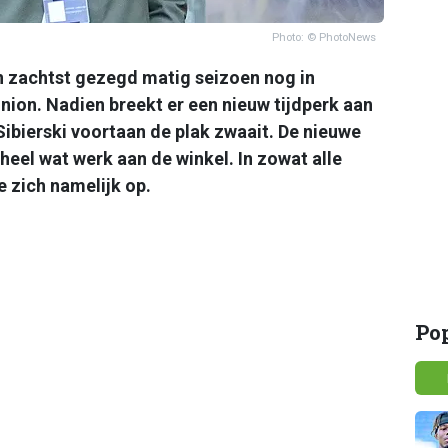
Photo: © PhotoNews
n zachtst gezegd matig seizoen nog in
nion. Nadien breekt er een nieuw tijdperk aan
Sibierski voortaan de plak zwaait. De nieuwe
heel wat werk aan de winkel. In zowat alle
ie zich namelijk op.
Po