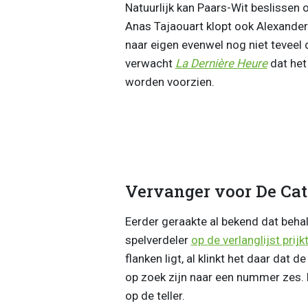
Natuurlijk kan Paars-Wit beslissen 
Anas Tajaouart klopt ook Alexander
naar eigen evenwel nog niet teveel 
verwacht
La Dernière Heure
dat het
worden voorzien.
Vervanger voor De Cat
Eerder geraakte al bekend dat beha
spelverdeler
op de verlanglijst prijk
flanken ligt, al klinkt het daar dat
op zoek zijn naar een nummer zes. 
op de teller.