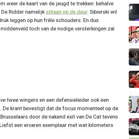
om weer de kaart van de jeugd te trekken: behalve
 De Ridder namelijk
stilaan op de deur
. Sibierski wil
druk leggen op hun frêle schouders. En dus
 middenveld toch van de nodige versterkingen zal
lve twee wingers en een defensieleider ook een
t
. De krant bevestigt dat de focus momenteel op de
 de Brusselaars door de nakend exit van De Cat tevens
Liefst een ervaren exemplaar met wat kilometers