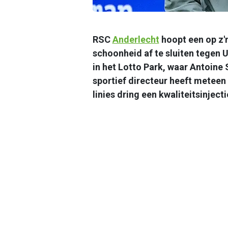
RSC
Anderlecht
hoopt een op z'
schoonheid af te sluiten tegen U
in het Lotto Park, waar Antoine 
sportief directeur heeft meteen 
linies dring een kwaliteitsinject