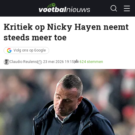
Kritiek op Nicky Hayen neemt
steeds meer toe
Volg ons op Google
Claudio Reulens
23 mei 2026 19:15
624 stemmen