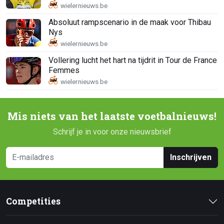
Absoluut rampscenario in de maak voor Thibau
Nys
Vollering lucht het hart na tijdrit in Tour de France
Femmes
Mis niets van het laatste voetbalnieuws!
Schrijf je in voor onze nieuwsbrief
Inschrijven
Competities