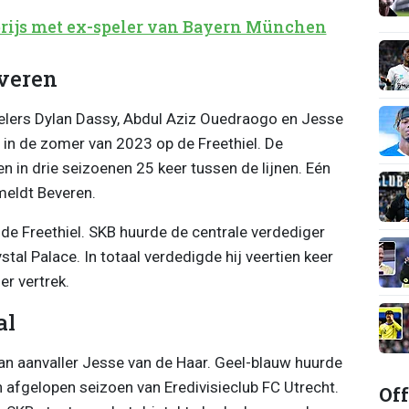
prijs met ex-speler van Bayern München
everen
elers Dylan Dassy, Abdul Aziz Ouedraogo en Jesse
 in de zomer van 2023 op de Freethiel. De
n in drie seizoenen 25 keer tussen de lijnen. Eén
 meldt Beveren.
de Freethiel. SKB huurde de centrale verdediger
tal Palace. In totaal verdedigde hij veertien keer
er vertrek.
al
an aanvaller Jesse van de Haar. Geel-blauw huurde
 afgelopen seizoen van Eredivisieclub FC Utrecht.
Off