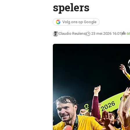
spelers
Volg ons op Google
Claudio Reulens
23 mei 2026 16:01
6