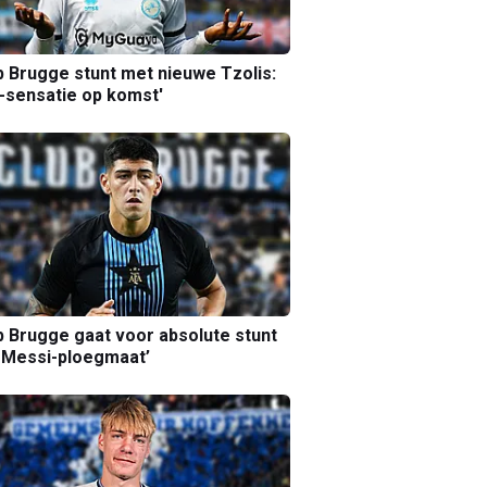
b Brugge stunt met nieuwe Tzolis:
sensatie op komst'
b Brugge gaat voor absolute stunt
 Messi-ploegmaat’