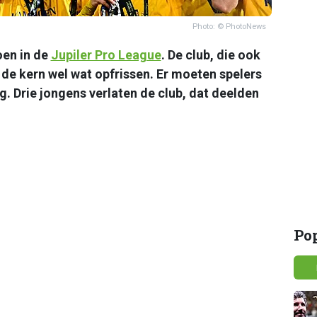
Photo: © PhotoNews
oen in de
Jupiler Pro League
. De club, die ook
 de kern wel wat opfrissen. Er moeten spelers
g. Drie jongens verlaten de club, dat deelden
Po