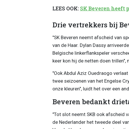
LEES OOK:
SK Beveren heeft 
Drie vertrekkers bij B
"SK Beveren neemt afscheid van sp
van de Haar. Dylan Dassy arriveerde
Belgische linkerflankspeler verschee
keer kon hij de netten doen trillen",
"Ook Abdul Aziz Ouedraogo verlaat 
twee seizoenen van het Engelse Crys
onze kleuren", luidt het over een and
Beveren bedankt driet
"Tot slot neemt SKB ook afscheid v
de Nederlander het tweede deel van