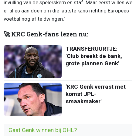
invulling van de spelerskern en staf. Maar eerst willen we
er alles aan doen om die laatste kans richting Europees
voetbal nog af te dwingen."
🚀 KRC Genk-fans lezen nu:
TRANSFERUURTJE:
'Club breekt de bank,
grote plannen Genk'
'KRC Genk verrast met
komst JPL-
smaakmaker'
Gaat Genk winnen bij OHL?