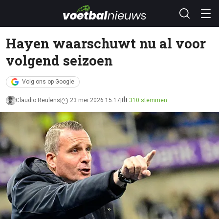
Hayen waarschuwt nu al voor
volgend seizoen
Volg ons op Google
Claudio Reulens
23 mei 2026 15:17
310 stemmen