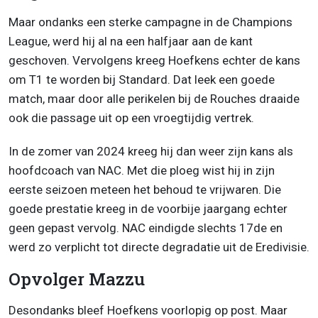
Maar ondanks een sterke campagne in de Champions
League, werd hij al na een halfjaar aan de kant
geschoven. Vervolgens kreeg Hoefkens echter de kans
om T1 te worden bij Standard. Dat leek een goede
match, maar door alle perikelen bij de Rouches draaide
ook die passage uit op een vroegtijdig vertrek.
In de zomer van 2024 kreeg hij dan weer zijn kans als
hoofdcoach van NAC. Met die ploeg wist hij in zijn
eerste seizoen meteen het behoud te vrijwaren. Die
goede prestatie kreeg in de voorbije jaargang echter
geen gepast vervolg. NAC eindigde slechts 17de en
werd zo verplicht tot directe degradatie uit de Eredivisie.
Opvolger Mazzu
Desondanks bleef Hoefkens voorlopig op post. Maar