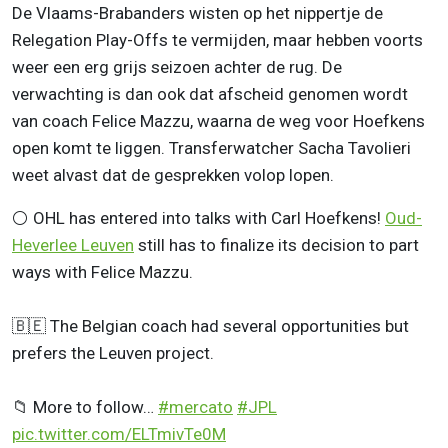
De Vlaams-Brabanders wisten op het nippertje de
Relegation Play-Offs te vermijden, maar hebben voorts
weer een erg grijs seizoen achter de rug. De
verwachting is dan ook dat afscheid genomen wordt
van coach Felice Mazzu, waarna de weg voor Hoefkens
open komt te liggen. Transferwatcher Sacha Tavolieri
weet alvast dat de gesprekken volop lopen.
⚪️ OHL has entered into talks with Carl Hoefkens!
Oud-
Heverlee Leuven
still has to finalize its decision to part
ways with Felice Mazzu.
🇧🇪 The Belgian coach had several opportunities but
prefers the Leuven project.
📁 More to follow…
#mercato
#JPL
pic.twitter.com/ELTmivTe0M