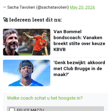
— Sacha Tavolieri (@sachatavolieri)
May 20, 2026
🚀 Iedereen leest dit nu:
Van Bommel
bondscoach: Vanaken
breekt stilte over keuze
KBVB
'Genk bezwijkt: akkoord
met Club Brugge in de
maak?'
Welke coach schat u het hoogste in?
FELICE MAZZU