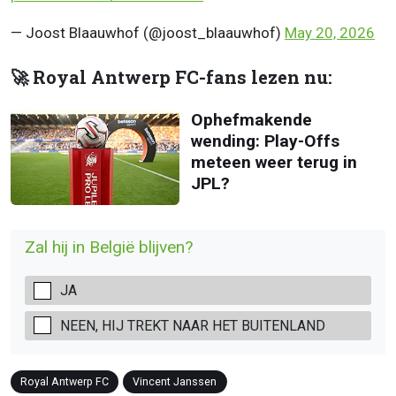
— Joost Blaauwhof (@joost_blaauwhof)
May 20, 2026
🚀 Royal Antwerp FC-fans lezen nu:
Ophefmakende
wending: Play-Offs
meteen weer terug in
JPL?
Zal hij in België blijven?
JA
NEEN, HIJ TREKT NAAR HET BUITENLAND
Royal Antwerp FC
Vincent Janssen