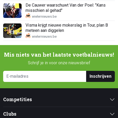
De Cauwer waarschuwt Van der Poel: "Kans
misschien al gehad"
Visma krijgt nieuwe mokerslag in Tour, plan B
meteen aan diggelen
Mis niets van het laatste voetbalnieuws!
Schrijf je in voor onze nieuwsbrief
Inschrijven
Competities
Clubs