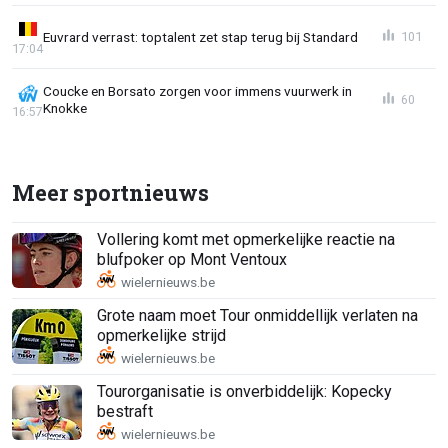
Euvrard verrast: toptalent zet stap terug bij Standard
101
17:04
Coucke en Borsato zorgen voor immens vuurwerk in
60
Knokke
16:57
Meer sportnieuws
Vollering komt met opmerkelijke reactie na
blufpoker op Mont Ventoux
Grote naam moet Tour onmiddellijk verlaten na
opmerkelijke strijd
Tourorganisatie is onverbiddelijk: Kopecky
bestraft