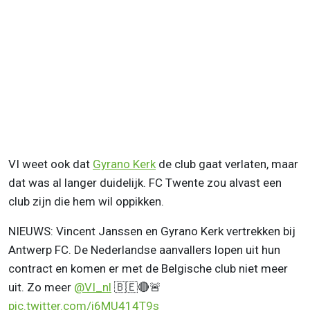
VI weet ook dat
Gyrano Kerk
de club gaat verlaten, maar
dat was al langer duidelijk. FC Twente zou alvast een
club zijn die hem wil oppikken.
NIEUWS: Vincent Janssen en Gyrano Kerk vertrekken bij
Antwerp FC. De Nederlandse aanvallers lopen uit hun
contract en komen er met de Belgische club niet meer
uit. Zo meer
@VI_nl
🇧🇪🔴🚨
pic.twitter.com/i6MU414T9s