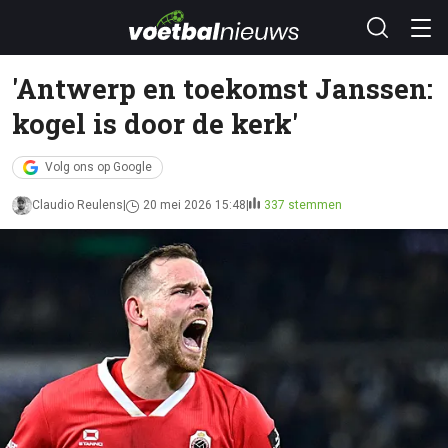
'Antwerp en toekomst Janssen:
kogel is door de kerk'
Volg ons op Google
Claudio Reulens
20 mei 2026 15:48
337 stemmen