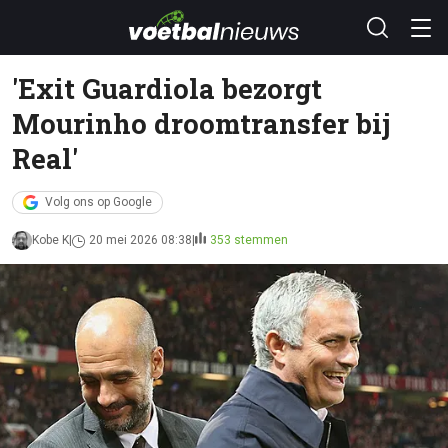
'Exit Guardiola bezorgt
Mourinho droomtransfer bij
Real'
Volg ons op Google
Kobe K
20 mei 2026 08:38
353 stemmen