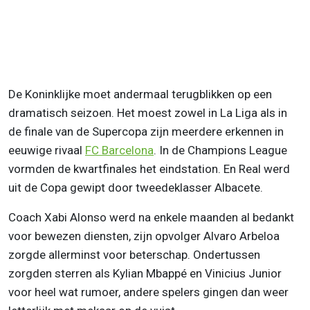
De Koninklijke moet andermaal terugblikken op een
dramatisch seizoen. Het moest zowel in La Liga als in
de finale van de Supercopa zijn meerdere erkennen in
eeuwige rivaal
FC Barcelona
. In de Champions League
vormden de kwartfinales het eindstation. En Real werd
uit de Copa gewipt door tweedeklasser Albacete.
Coach Xabi Alonso werd na enkele maanden al bedankt
voor bewezen diensten, zijn opvolger Alvaro Arbeloa
zorgde allerminst voor beterschap. Ondertussen
zorgden sterren als Kylian Mbappé en Vinicius Junior
voor heel wat rumoer, andere spelers gingen dan weer