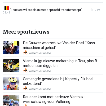
'Essevee wil toeslaan met beproefd transferrecept'
219
08:48
Meer sportnieuws
De Cauwer waarschuwt Van der Poel: "Kans
misschien al gehad"
Visma krijgt nieuwe mokerslag in Tour, plan B
meteen aan diggelen
Gemengde gevoelens bij Kopecky: "Ik baal
ontzettend"
Reusser komt met serieuze Ventoux-
waarschuwing voor Vollering