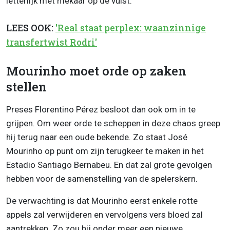
letterlijk met mekaar op de vuist.
LEES OOK:
'Real staat perplex: waanzinnige
transfertwist Rodri'
Mourinho moet orde op zaken
stellen
Preses Florentino Pérez besloot dan ook om in te
grijpen. Om weer orde te scheppen in deze chaos greep
hij terug naar een oude bekende. Zo staat José
Mourinho op punt om zijn terugkeer te maken in het
Estadio Santiago Bernabeu. En dat zal grote gevolgen
hebben voor de samenstelling van de spelerskern.
De verwachting is dat Mourinho eerst enkele rotte
appels zal verwijderen en vervolgens vers bloed zal
aantrekken. Zo zou hij onder meer een nieuwe