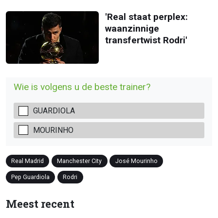
'Real staat perplex:
waanzinnige
transfertwist Rodri'
Wie is volgens u de beste trainer?
GUARDIOLA
MOURINHO
Real Madrid
Manchester City
José Mourinho
Pep Guardiola
Rodri
Meest recent