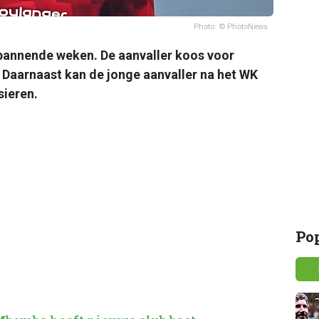
Photo: © PhotoNews
pannende weken. De aanvaller koos voor
. Daarnaast kan de jonge aanvaller na het WK
sieren.
Po