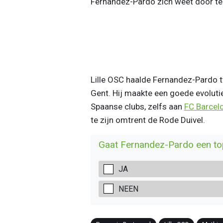
Fernandez-Pardo zich weet door te
Lille OSC haalde Fernandez-Pardo t
Gent. Hij maakte een goede evolutie
Spaanse clubs, zelfs aan
FC Barcel
te zijn omtrent de Rode Duivel.
Gaat Fernandez-Pardo een top
JA
NEEN