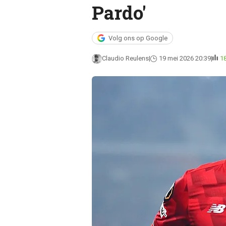
Pardo'
Volg ons op Google
Claudio Reulens
19 mei 2026 20:39
1