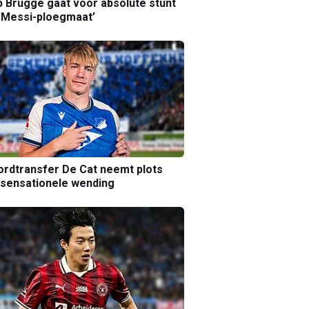
b Brugge gaat voor absolute stunt
 Messi-ploegmaat’
rdtransfer De Cat neemt plots
sensationele wending