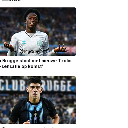
b Brugge stunt met nieuwe Tzolis:
sensatie op komst'