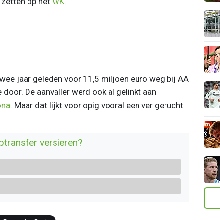
 zetten op het
WK
.
wee jaar geleden voor 11,5 miljoen euro weg bij AA
 door. De aanvaller werd ook al gelinkt aan
ona
. Maar dat lijkt voorlopig vooral een ver gerucht
transfer versieren?