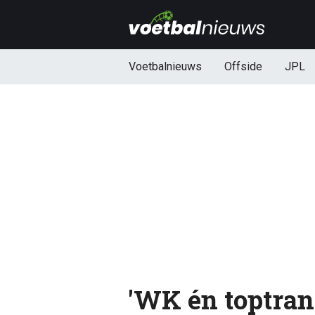
Voetbalnieuws
Offside
JPL
'WK én toptran