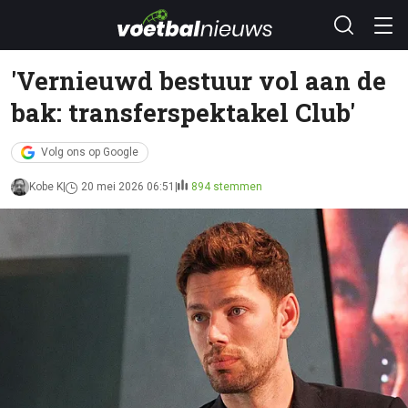
'Vernieuwd bestuur vol aan de
bak: transferspektakel Club'
Volg ons op Google
Kobe K
20 mei 2026 06:51
894 stemmen