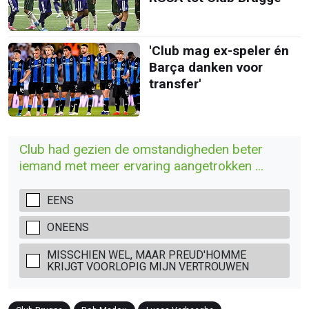
'Club mag ex-speler én
Barça danken voor
transfer'
Club had gezien de omstandigheden beter
iemand met meer ervaring aangetrokken ...
EENS
ONEENS
MISSCHIEN WEL, MAAR PREUD'HOMME
KRIJGT VOORLOPIG MIJN VERTROUWEN