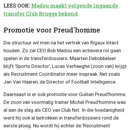
LEES OOK:
Madou maakt volgende ingaande
transfer Club Brugge bekend
Promotie voor Preud'homme
Die structuur wil men na het vertrek van Rigaux intact
houden. Zo zal CEO Bob Madou een actievere rol gaan
spelen in de transferdossiers. Maarten Debobbeleer
blijft 'Sports Director', Lucas Verhaeghe (zoon van) krijgt
als Recruitment Coördinator meer inspraak. Net zoals
Jan Van Haaren, de Director of Football Intelligence.
Daarnaast is er ook promotie voor Guilian Preud'homme.
De zoon van voormalig trainer Michel Preud'homme was
al aan de slag als CEO van Club Nxt. In die hoedanigheid
werd hij ook al betrokken in transferdossiers rond de
eerste ploeg. Nu wordt hij echter de 'Recruitment