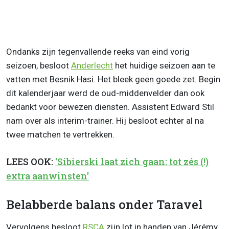
Ondanks zijn tegenvallende reeks van eind vorig
seizoen, besloot
Anderlecht
het huidige seizoen aan te
vatten met Besnik Hasi. Het bleek geen goede zet. Begin
dit kalenderjaar werd de oud-middenvelder dan ook
bedankt voor bewezen diensten. Assistent Edward Stil
nam over als interim-trainer. Hij besloot echter al na
twee matchen te vertrekken.
LEES OOK:
'Sibierski laat zich gaan: tot zés (!)
extra aanwinsten'
Belabberde balans onder Taravel
Vervolgens besloot
RSCA
zijn lot in handen van Jérémy