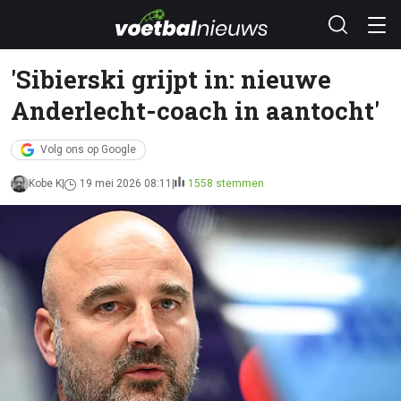
'Sibierski grijpt in: nieuwe
Anderlecht-coach in aantocht'
Volg ons op Google
Kobe K
19 mei 2026 08:11
1558 stemmen