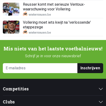
Reusser komt met serieuze Ventoux-
waarschuwing voor Vollering
Vollering moet iets kwijt na 'verlossende'
etappezege
Mis niets van het laatste voetbalnieuws!
Schrijf je in voor onze nieuwsbrief
Inschrijven
Competities
Clubs