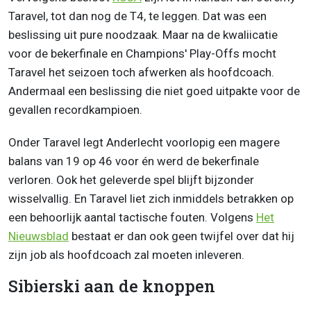
Taravel, tot dan nog de T4, te leggen. Dat was een
beslissing uit pure noodzaak. Maar na de kwaliicatie
voor de bekerfinale en Champions' Play-Offs mocht
Taravel het seizoen toch afwerken als hoofdcoach.
Andermaal een beslissing die niet goed uitpakte voor de
gevallen recordkampioen.
Onder Taravel legt Anderlecht voorlopig een magere
balans van 19 op 46 voor én werd de bekerfinale
verloren. Ook het geleverde spel blijft bijzonder
wisselvallig. En Taravel liet zich inmiddels betrakken op
een behoorlijk aantal tactische fouten. Volgens
Het
Nieuwsblad
bestaat er dan ook geen twijfel over dat hij
zijn job als hoofdcoach zal moeten inleveren.
Sibierski aan de knoppen