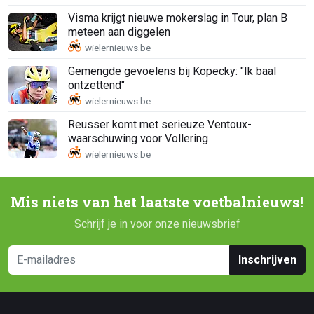
Visma krijgt nieuwe mokerslag in Tour, plan B
meteen aan diggelen
Gemengde gevoelens bij Kopecky: "Ik baal
ontzettend"
Reusser komt met serieuze Ventoux-
waarschuwing voor Vollering
Mis niets van het laatste voetbalnieuws!
Schrijf je in voor onze nieuwsbrief
Inschrijven