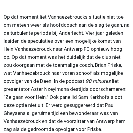
Op dat moment liet Vanhaezebroucks situatie niet toe
om meteen weer als hoofdcoach aan de slag te gaan, na
de turbulente periode bij Anderlecht. Vier jaar geleden
laaiden de speculaties over een mogelijke komst van
Hein Vanhaezebrouck naar Antwerp FC opnieuw hoog
op. Op dat moment was het duidelijk dat de club niet
zou doorgaan met de toenmalige coach, Brian Priske,
wat Vanhaezebrouck naar voren schoof als mogelijke
opvolger van de Deen. In de podcast
90 minutes
liet
presentator Aster Nzeyimana destijds doorschemeren:
“Ze gaan voor Hein.” Ook panellid Sam Kerkhofs sloot
deze optie niet uit. Er werd gesuggereerd dat Paul
Gheysens al geruime tijd een bewonderaar was van
Vanhaezebrouck en dat de voorzitter van Antwerp hem
zag als de gedroomde opvolger voor Priske.