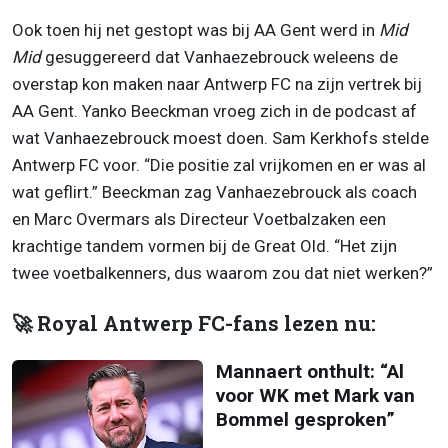
Ook toen hij net gestopt was bij AA Gent werd in
Mid
Mid
gesuggereerd dat Vanhaezebrouck weleens de
overstap kon maken naar Antwerp FC na zijn vertrek bij
AA Gent. Yanko Beeckman vroeg zich in de podcast af
wat Vanhaezebrouck moest doen. Sam Kerkhofs stelde
Antwerp FC voor. “Die positie zal vrijkomen en er was al
wat geflirt.” Beeckman zag Vanhaezebrouck als coach
en Marc Overmars als Directeur Voetbalzaken een
krachtige tandem vormen bij de Great Old. “Het zijn
twee voetbalkenners, dus waarom zou dat niet werken?”
🚀 Royal Antwerp FC-fans lezen nu:
Mannaert onthult: “Al
voor WK met Mark van
Bommel gesproken”