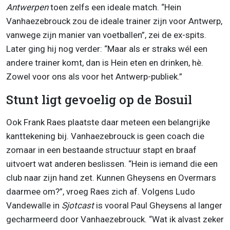
Antwerpen
toen zelfs een ideale match. “Hein
Vanhaezebrouck zou de ideale trainer zijn voor Antwerp,
vanwege zijn manier van voetballen”, zei de ex-spits.
Later ging hij nog verder: “Maar als er straks wél een
andere trainer komt, dan is Hein eten en drinken, hè.
Zowel voor ons als voor het Antwerp-publiek.”
Stunt ligt gevoelig op de Bosuil
Ook Frank Raes plaatste daar meteen een belangrijke
kanttekening bij. Vanhaezebrouck is geen coach die
zomaar in een bestaande structuur stapt en braaf
uitvoert wat anderen beslissen. “Hein is iemand die een
club naar zijn hand zet. Kunnen Gheysens en Overmars
daarmee om?”, vroeg Raes zich af. Volgens Ludo
Vandewalle in
Sjotcast
is vooral Paul Gheysens al langer
gecharmeerd door Vanhaezebrouck. “Wat ik alvast zeker