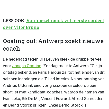
LEES OOK:
Vanhaezebrouck velt eerste oordeel
over Vitor Bruno
Oosting out: Antwerp zoekt nieuwe
coach
De nederlaag tegen OH Leuven bleek de druppel te veel
voor
Joseph Oosting
. Zondag maakte Antwerp FC zijn
ontslag bekend, en Faris Haroun zal tot het einde van dit
seizoen inspringen als T1 ad interim. Na het ontslag van
Andries Ulderink eind vorig seizoen circuleerde een
shortlist met kandidaat-coaches, waarop de namen van
Ivan Leko, Rik De Mil, Vincent Euvrard, Alfred Schreuder
en Bernd Storck prijkten. Enkel Bernd Storck is