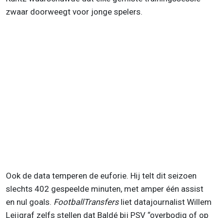
zwaar doorweegt voor jonge spelers.
Ook de data temperen de euforie. Hij telt dit seizoen
slechts 402 gespeelde minuten, met amper één assist
en nul goals.
FootballTransfers
liet datajournalist Willem
Leijgraf zelfs stellen dat Baldé bij PSV “overbodig of op