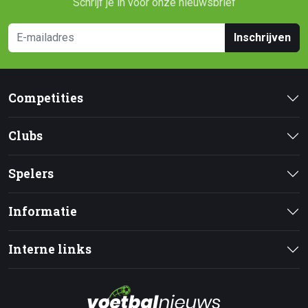
Schrijf je in voor onze nieuwsbrief
Inschrijven
Competities
Clubs
Spelers
Informatie
Interne links