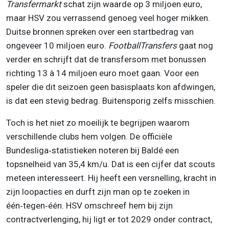
Transfermarkt
schat zijn waarde op 3 miljoen euro,
maar HSV zou verrassend genoeg veel hoger mikken.
Duitse bronnen spreken over een startbedrag van
ongeveer 10 miljoen euro.
FootballTransfers
gaat nog
verder en schrijft dat de transfersom met bonussen
richting 13 à 14 miljoen euro moet gaan. Voor een
speler die dit seizoen geen basisplaats kon afdwingen,
is dat een stevig bedrag. Buitensporig zelfs misschien.
Toch is het niet zo moeilijk te begrijpen waarom
verschillende clubs hem volgen. De officiële
Bundesliga‑statistieken noteren bij Baldé een
topsnelheid van 35,4 km/u. Dat is een cijfer dat scouts
meteen interesseert. Hij heeft een versnelling, kracht in
zijn loopacties en durft zijn man op te zoeken in
één‑tegen‑één. HSV omschreef hem bij zijn
contractverlenging, hij ligt er tot 2029 onder contract,