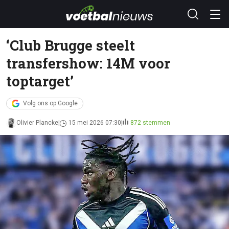
‘Club Brugge steelt
transfershow: 14M voor
toptarget’
Volg ons op Google
Olivier Plancke
15 mei 2026 07:30
872 stemmen