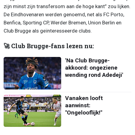
zijn minst zijn transfersom aan de hoge kant” zou lijken.
De Eindhovenaren werden genoemd, net als FC Porto,
Benfica, Sporting CP, Werder Bremen, Union Berlin en
Club Brugge als geïnteresseerde clubs.
🚀 Club Brugge-fans lezen nu:
'Na Club Brugge-
akkoord: ongeziene
wending rond Adedeji'
Vanaken looft
aanwinst:
"Ongelooflijk!"