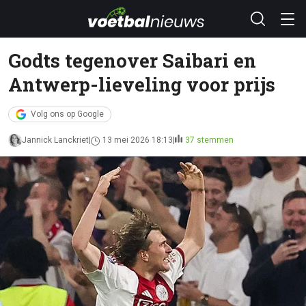
Godts tegenover Saibari en
Antwerp-lieveling voor prijs
Volg ons op Google
Jannick Lanckriet
13 mei 2026 18:13
37 stemmen