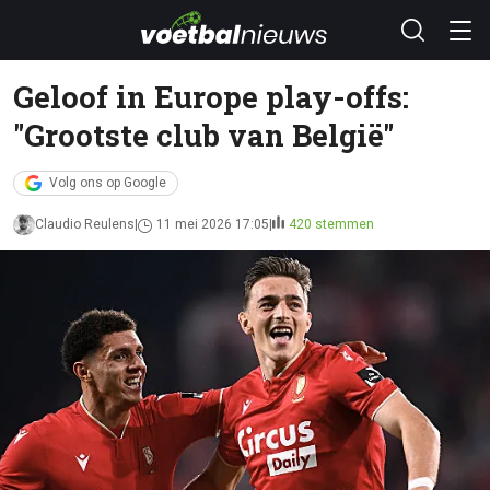
Geloof in Europe play-offs:
"Grootste club van België"
Volg ons op Google
Claudio Reulens
11 mei 2026 17:05
420 stemmen