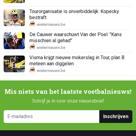
Tourorganisatie is onverbiddelijk: Kopecky
bestraft
De Cauwer waarschuwt Van der Poel: "Kans
misschien al gehad"
Visma krijgt nieuwe mokerslag in Tour, plan B
meteen aan diggelen
Mis niets van het laatste voetbalnieuws!
Schrijf je in voor onze nieuwsbrief
Inschrijven