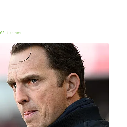
033 stemmen