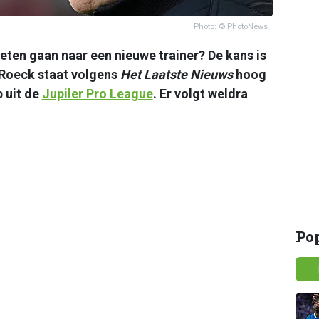
Photo: © PhotoNews
ten gaan naar een nieuwe trainer? De kans is
Roeck staat volgens
Het Laatste Nieuws
hoog
b uit de
Jupiler Pro League
. Er volgt weldra
Po