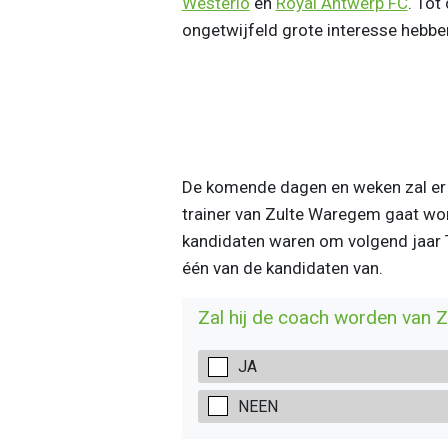
Westerlo
en
Royal Antwerp FC
. Tot
ongetwijfeld grote interesse hebben
De komende dagen en weken zal er w
trainer van Zulte Waregem gaat wor
kandidaten waren om volgend jaar 
één van de kandidaten van.
Zal hij de coach worden van 
JA
NEEN