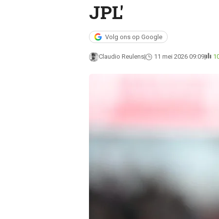
JPL'
Volg ons op Google
Claudio Reulens
11 mei 2026 09:09
1