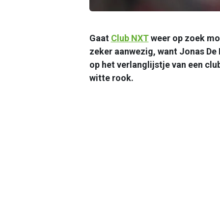
Gaat
Club NXT
weer op zoek moe
zeker aanwezig, want Jonas De 
op het verlanglijstje van een clu
witte rook.