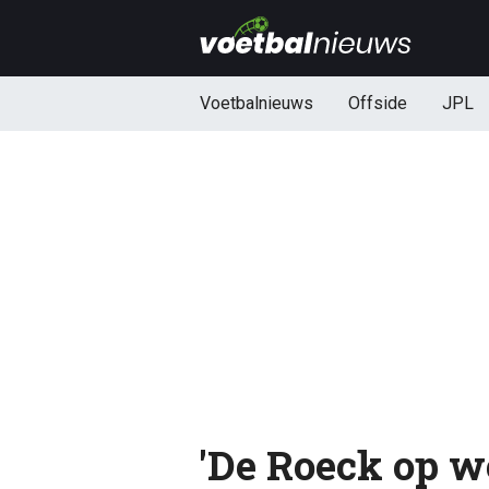
Voetbalnieuws
Offside
JPL
'De Roeck op w