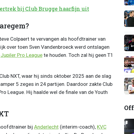
ertrek bij Club Brugge haarfijn uit
Waregem?
eve Colpaert te vervangen als hoofdtrainer van
lijk over toen Sven Vandenbroeck werd ontslagen
e
Jupiler Pro League
te houden. Toch zal hij geen T1
Club NXT, waar hij sinds oktober 2025 aan de slag
 amper 5 zeges in 24 partijen. Daardoor zakte Club
Pro League. Hij haalde wel de finale van de Youth
Off
NXT
hoofdtrainer bij
Anderlecht
(interim-coach),
KVC