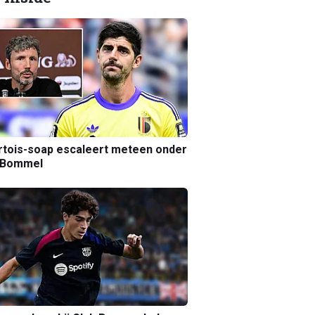
tois-soap escaleert meteen onder
 Bommel