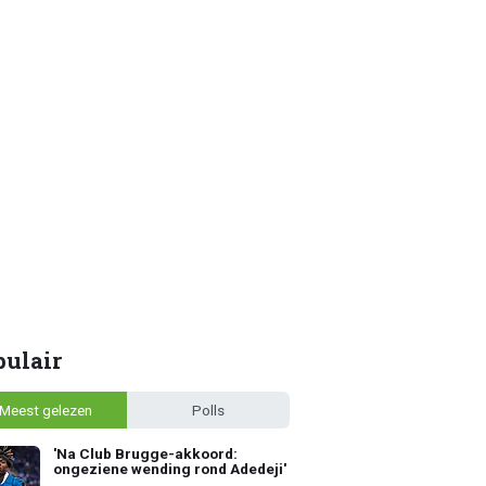
pulair
Meest gelezen
Polls
'Na Club Brugge-akkoord:
ongeziene wending rond Adedeji'