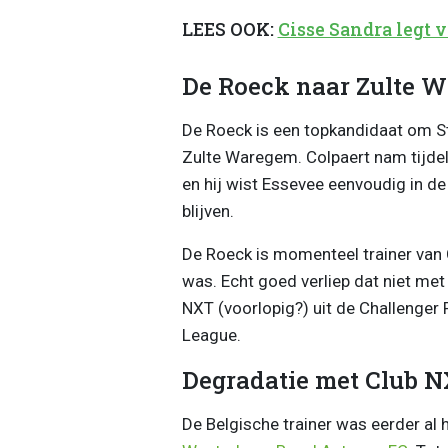
LEES OOK:
Cisse Sandra legt v
De Roeck naar Zulte 
De Roeck is een topkandidaat om St
Zulte Waregem. Colpaert nam tijde
en hij wist Essevee eenvoudig in d
blijven.
De Roeck is momenteel trainer van 
was. Echt goed verliep dat niet met
NXT (voorlopig?) uit de Challenger 
League.
Degradatie met Club 
De Belgische trainer was eerder al 