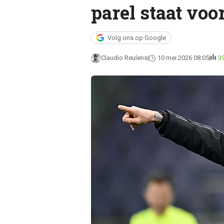
parel staat vo
Volg ons op Google
Claudio Reulens
10 mei 2026 08:05
3