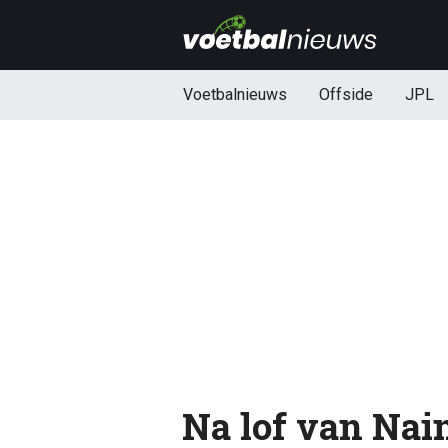
Voetbalnieuws
Offside
JPL
Na lof van Nai