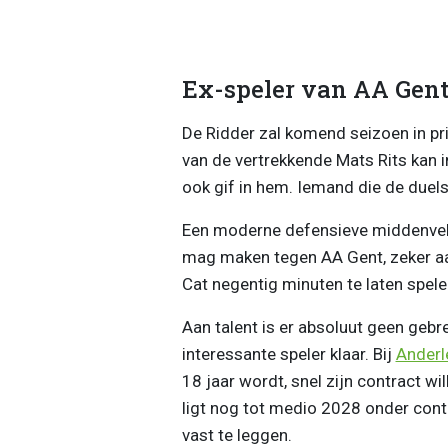
Ex-speler van AA Gen
De Ridder zal komend seizoen in prin
van de vertrekkende Mats Rits kan in
ook gif in hem. Iemand die de duel
Een moderne defensieve middenvelde
mag maken tegen AA Gent, zeker aa
Cat negentig minuten te laten spel
Aan talent is er absoluut geen gebr
interessante speler klaar. Bij
Anderl
18 jaar wordt, snel zijn contract w
ligt nog tot medio 2028 onder cont
vast te leggen.