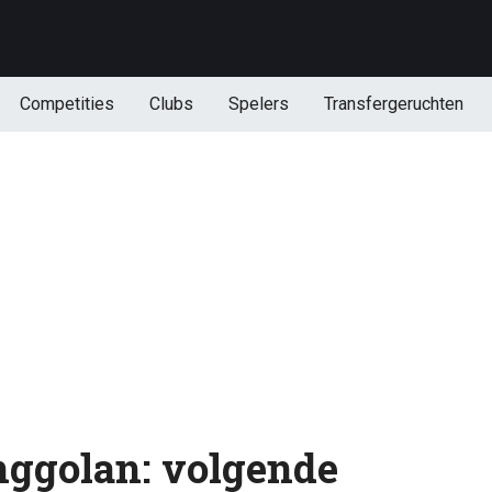
Competities
Clubs
Spelers
Transfergeruchten
nggolan: volgende