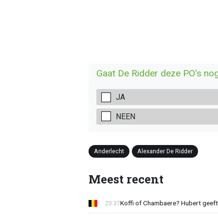
Gaat De Ridder deze PO's no
JA
NEEN
Anderlecht
Alexander De Ridder
Meest recent
Koffi of Chambaere? Hubert geeft 
23:37