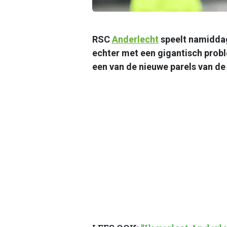
RSC
Anderlecht
speelt namiddag
echter met een gigantisch prob
een van de nieuwe parels van d