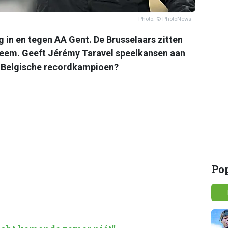
Photo: © PhotoNews
 in en tegen AA Gent. De Brusselaars zitten
leem. Geeft Jérémy Taravel speelkansen aan
e Belgische recordkampioen?
Po