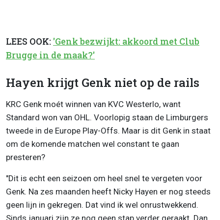
LEES OOK:
'Genk bezwijkt: akkoord met Club
Brugge in de maak?'
Hayen krijgt Genk niet op de rails
KRC Genk moét winnen van KVC Westerlo, want
Standard won van OHL. Voorlopig staan de Limburgers
tweede in de Europe Play-Offs. Maar is dit Genk in staat
om de komende matchen wel constant te gaan
presteren?
"Dit is echt een seizoen om heel snel te vergeten voor
Genk. Na zes maanden heeft Nicky Hayen er nog steeds
geen lijn in gekregen. Dat vind ik wel onrustwekkend.
Sinds januari zijn ze nog geen stap verder geraakt. Dan