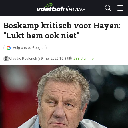
Boskamp kritisch voor Hayen:
"Lukt hem ook niet"
Volg ons op Google
Claudio Reulens
9 mei 2026 16:39
288 stemmen