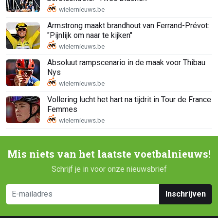
Armstrong maakt brandhout van Ferrand-Prévot:
"Pijnlijk om naar te kijken"
Absoluut rampscenario in de maak voor Thibau
Nys
Vollering lucht het hart na tijdrit in Tour de France
Femmes
Mis niets van het laatste voetbalnieuws!
Schrijf je in voor onze nieuwsbrief
Inschrijven