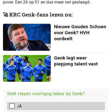
pover. Een 26 op 51 en dus maar net geslaagd...
🚀 KRC Genk-fans lezen nu:
Nieuwe Gouden Schoen
voor Genk? HVH
oordeelt
Genk legt weer
piepjong talent vast
Stelt Hayen voorlopig teleur bij Genk?
JA