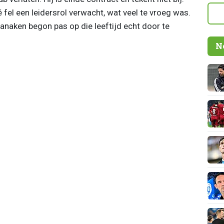
fel een leidersrol verwacht, wat veel te vroeg was.
naken begon pas op die leeftijd echt door te
N