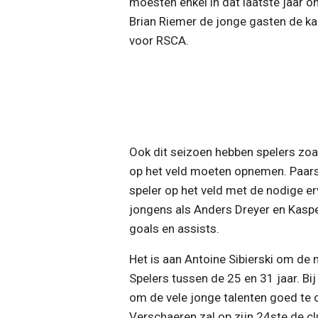
moesten enkel in dat laatste jaar 
Brian Riemer de jonge gasten de ka
voor RSCA.
Ook dit seizoen hebben spelers zoal
op het veld moeten opnemen. Paars
speler op het veld met de nodige erva
jongens als Anders Dreyer en Kaspe
goals en assists.
Het is aan Antoine Sibierski om de
Spelers tussen de 25 en 31 jaar. Bij
om de vele jonge talenten goed te 
Verschaeren zal op zijn 24ste de club