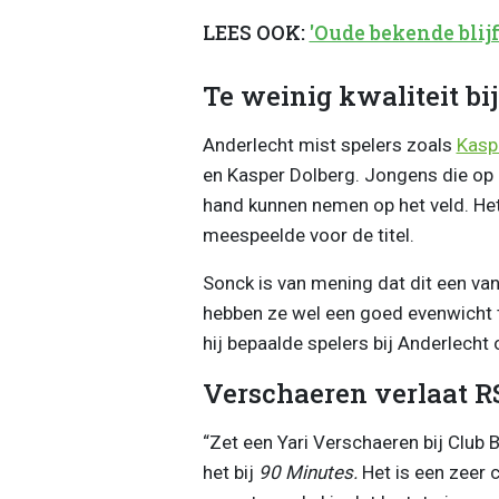
LEES OOK:
'Oude bekende blij
Te weinig kwaliteit bi
Anderlecht mist spelers zoals
Kasp
en Kasper Dolberg. Jongens die op 
hand kunnen nemen op het veld. He
meespeelde voor de titel.
Sonck is van mening dat dit een van 
hebben ze wel een goed evenwicht t
hij bepaalde spelers bij Anderlecht
Verschaeren verlaat 
“Zet een Yari Verschaeren bij Club Br
het bij
90 Minutes.
Het is een zeer c