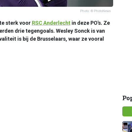
Photo: © PhotoNews
te sterk voor
RSC
Anderlecht
in deze PO's. Ze
erden drie tegengoals. Wesley Sonck is van
liteit is bij de Brusselaars, waar ze vooral
Po