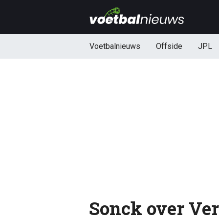
Voetbalnieuws
Offside
JPL
Sonck over Ver