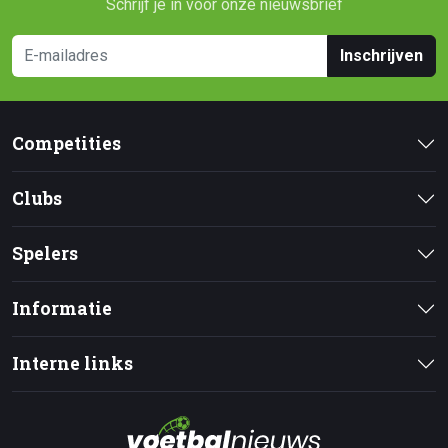
Schrijf je in voor onze nieuwsbrief
Inschrijven
Competities
Clubs
Spelers
Informatie
Interne links