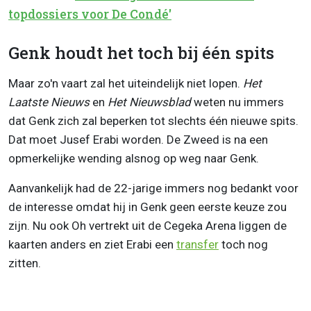
topdossiers voor De Condé'
Genk houdt het toch bij één spits
Maar zo'n vaart zal het uiteindelijk niet lopen.
Het
Laatste Nieuws
en
Het Nieuwsblad
weten nu immers
dat Genk zich zal beperken tot slechts één nieuwe spits.
Dat moet Jusef Erabi worden. De Zweed is na een
opmerkelijke wending alsnog op weg naar Genk.
Aanvankelijk had de 22-jarige immers nog bedankt voor
de interesse omdat hij in Genk geen eerste keuze zou
zijn. Nu ook Oh vertrekt uit de Cegeka Arena liggen de
kaarten anders en ziet Erabi een
transfer
toch nog
zitten.