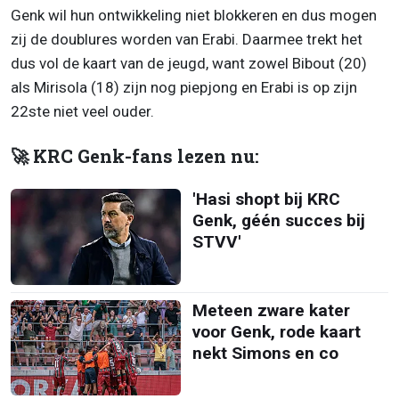
Genk wil hun ontwikkeling niet blokkeren en dus mogen
zij de doublures worden van Erabi. Daarmee trekt het
dus vol de kaart van de jeugd, want zowel Bibout (20)
als Mirisola (18) zijn nog piepjong en Erabi is op zijn
22ste niet veel ouder.
🚀 KRC Genk-fans lezen nu:
'Hasi shopt bij KRC
Genk, géén succes bij
STVV'
Meteen zware kater
voor Genk, rode kaart
nekt Simons en co