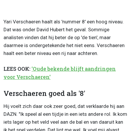
Yari Verschaeren haalt als 'nummer 8' een hoog niveau.
Dat was onder David Hubert het geval. Sommige
analisten vinden dat hij beter de op 'de tien', maar
daarmee is ondergetekende het niet eens. Verschaeren
haalt een beter niveau een rij naar achteren.
LEES OOK:
'Oude bekende blijft aandringen
voor Verschaeren'
Verschaeren goed als '8'
Hij voelt zich daar ook zeer goed, dat verklaarde hij aan
DAZN. "Ik speel al een tijdje in een iets andere rol. Ik kom
iets lager op het veld veel aan de bal en van daaruit kan
ik het spel verdelen. Dat ligt me wel. Ik voel mij alvast