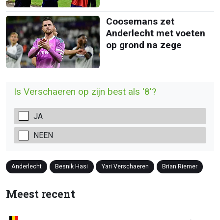
Coosemans zet
Anderlecht met voeten
op grond na zege
Is Verschaeren op zijn best als '8'?
JA
NEEN
Anderlecht
Besnik Hasi
Yari Verschaeren
Brian Riemer
Meest recent