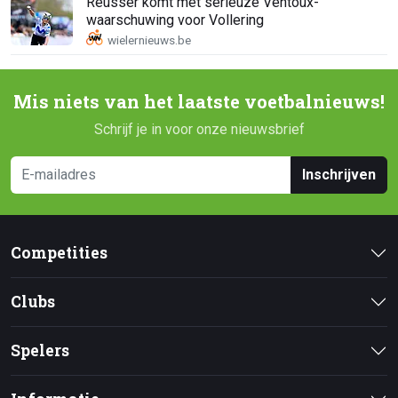
Reusser komt met serieuze Ventoux-
waarschuwing voor Vollering
Mis niets van het laatste voetbalnieuws!
Schrijf je in voor onze nieuwsbrief
Inschrijven
Competities
Clubs
Spelers