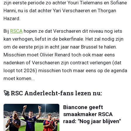
zijn eerste periode zo achter Youri Tielemans en Sofiane
Hanni, nu is dat achter Yari Verschaeren en Thorgan
Hazard.
Bij
RSCA
hopen ze dat Verschaeren dit niveau nog iets
kan verhogen, liefst in de bekerfinale. Het zal nodig zijn
om de eerste prijs in acht jaar naar Brussel te halen.
Misschien moet Olivier Renard toch ook maar eens
nadenken of Verschaeren zijn contract verlengen (dat
loopt tot 2026) misschien toch maar eens op de agenda
moet komen...
🚀 RSC Anderlecht-fans lezen nu:
Biancone geeft
smaakmaker RSCA
raad: "Nog jaar blijven"