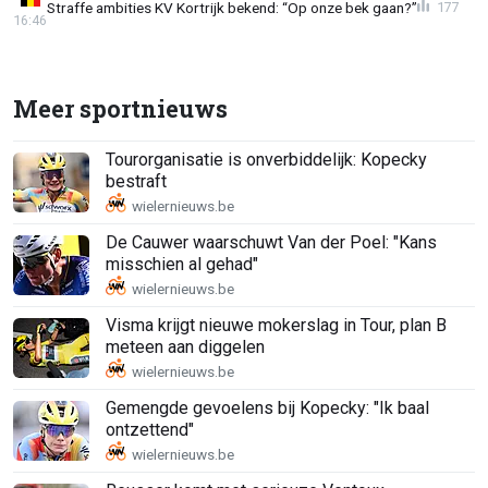
Straffe ambities KV Kortrijk bekend: “Op onze bek gaan?”
177
16:46
Meer sportnieuws
Tourorganisatie is onverbiddelijk: Kopecky
bestraft
De Cauwer waarschuwt Van der Poel: "Kans
misschien al gehad"
Visma krijgt nieuwe mokerslag in Tour, plan B
meteen aan diggelen
Gemengde gevoelens bij Kopecky: "Ik baal
ontzettend"