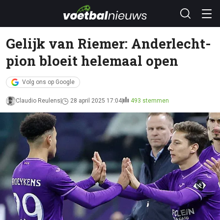
Gelijk van Riemer: Anderlecht-
pion bloeit helemaal open
Volg ons op Google
Claudio Reulens
28 april 2025 17:04
493 stemmen