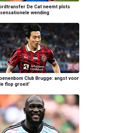
rdtransfer De Cat neemt plots
sensationele wending
joenenbom Club Brugge: angst voor
le flop groeit’