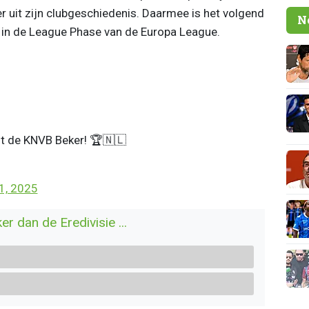
 uit zijn clubgeschiedenis. Daarmee is het volgend
N
 in de League Phase van de Europa League.
st de KNVB Beker! 🏆🇳🇱
21, 2025
r dan de Eredivisie ...