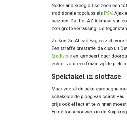
Nederland kreeg dit seizoen een tot
traditionele topclubs als
PSV
, Ajax
seizoen. Dat het AZ Alkmaar van co
zo'n grote verrassing. De tegenstan
Zo kon Go Ahead Eagles zich voor he
Een straffe prestatie, de club uit 
Eredivisie
en kampeert daar doorgaa
echter voor een fraaie vijfde plek in
Spektakel in slotfase
Maar vooral de bekercampagne moc
schakelde de ploeg van coach Paul
prijs ook effectief te winnen moe
En de toeschouwers in de Kuip krege