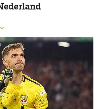
 Nederland
men