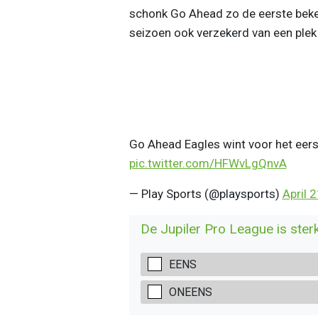
schonk Go Ahead zo de eerste beker
seizoen ook verzekerd van een plek
Go Ahead Eagles wint voor het eer
pic.twitter.com/HFWvLgQnvA
— Play Sports (@playsports)
April 
De Jupiler Pro League is sterke
EENS
ONEENS