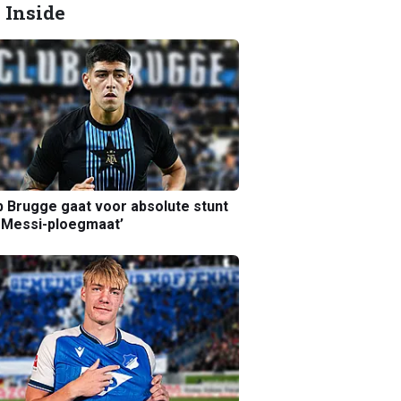
 Inside
b Brugge gaat voor absolute stunt
 Messi-ploegmaat’