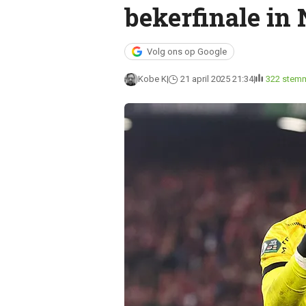
bekerfinale in
Volg ons op Google
Kobe K
21 april 2025 21:34
322 stem