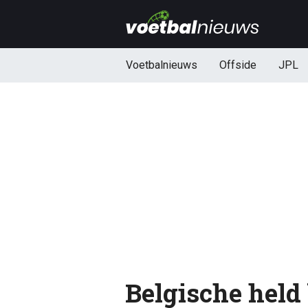
Voetbalnieuws
Offside
JPL
Belgische held 