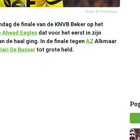
Photo: © PhotoNews
dag de finale van de KNVB Beker op het
 Ahead Eagles
dat voor het eerst in zijn
n de haal ging. In de finale tegen
AZ
Alkmaar
Jari De Busser
tot grote held.
Po