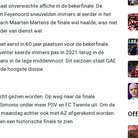
aal onverwachte affiche in de bekerfinale. De
 en Feyenoord sneuvelden immers al eerder in het
ach Maarten Martens de finale wel haalde, was niet
der van dienst wel.
t eerst in 60 jaar plaatsen voor de bekerfinale.
Deventer keerde immers pas in 2021 terug in de
ns in de lage middenmoot. Dit seizoen staat GAE
 de hoogste divisie.
ht gezien worden. Op weg naar de finale
 Simonis onder meer PSV en FC Twente uit. Om de
Off
st maandag echter ook met AZ afgerekend worden.
n een historische finale te zien.