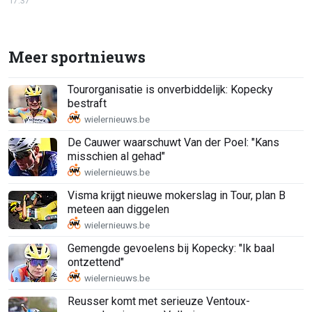
17:37
Meer sportnieuws
Tourorganisatie is onverbiddelijk: Kopecky
bestraft
De Cauwer waarschuwt Van der Poel: "Kans
misschien al gehad"
Visma krijgt nieuwe mokerslag in Tour, plan B
meteen aan diggelen
Gemengde gevoelens bij Kopecky: "Ik baal
ontzettend"
Reusser komt met serieuze Ventoux-