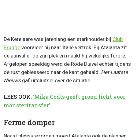
De Ketelaere was jarenlang een sterkhouder bij
Club
Brugge
vooraleer hij naar Italië vertrok. Bij Atalanta zit
de aanvaller op zijn plek en maakt hij wekelijks furore.
Afgelopen speeldag werd de Rode Duivel echter tijdens
de rust geblesseerd naar de kant gehaald.
Het Laatste
Nieuws
gaf uitsluitsel over de situatie.
LEES OOK:
‘Mika Godts geeft groen licht voor
monstertransfer’
Ferme domper
Naast blessurezorgen moest Atalanta ook de plannen