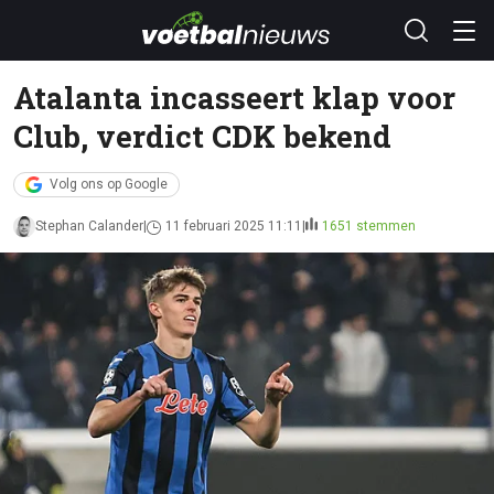
Atalanta incasseert klap voor
Club, verdict CDK bekend
Volg ons op Google
Stephan Calander
11 februari 2025 11:11
1651 stemmen