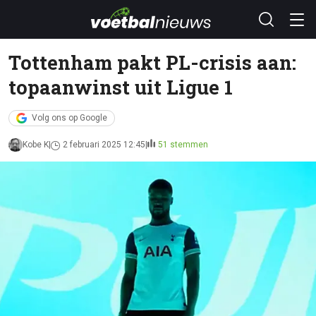
Tottenham pakt PL-crisis aan:
topaanwinst uit Ligue 1
Volg ons op Google
Kobe K
2 februari 2025 12:45
51 stemmen