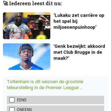
🚀 Iedereen leest dit nu:
‘Lukaku zet carrière op
het spel bij
miljoenenpuinhoop’
'Genk bezwijkt: akkoord
met Club Brugge in de
maak?'
Tottenham is dit seizoen de grootste
teleurstelling in de Premier League ...
EENS
ONEENS