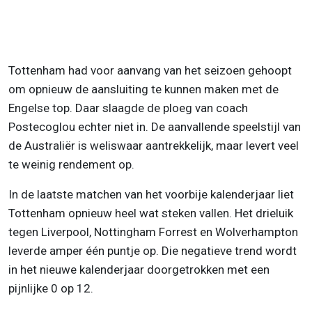
Tottenham had voor aanvang van het seizoen gehoopt
om opnieuw de aansluiting te kunnen maken met de
Engelse top. Daar slaagde de ploeg van coach
Postecoglou echter niet in. De aanvallende speelstijl van
de Australiër is weliswaar aantrekkelijk, maar levert veel
te weinig rendement op.
In de laatste matchen van het voorbije kalenderjaar liet
Tottenham opnieuw heel wat steken vallen. Het drieluik
tegen Liverpool, Nottingham Forrest en Wolverhampton
leverde amper één puntje op. Die negatieve trend wordt
in het nieuwe kalenderjaar doorgetrokken met een
pijnlijke 0 op 12.