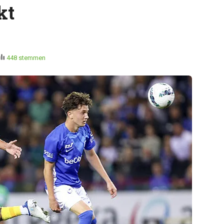
kt
448 stemmen