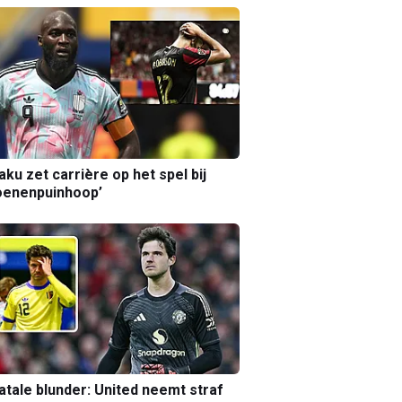
aku zet carrière op het spel bij
oenenpuinhoop’
atale blunder: United neemt straf