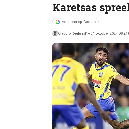
Karetsas spree
Volg ons op Google
Claudio Reulens
31 oktober 2024 08:21