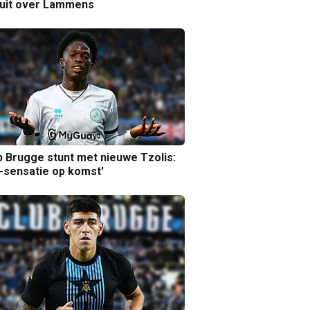
luit over Lammens
b Brugge stunt met nieuwe Tzolis:
sensatie op komst'