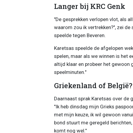
Langer bij KRC Genk
"De gesprekken verlopen vlot, als all
waarom zou ik vertrekken?", zei de
speelde tegen Beveren.
Karetsas speelde de afgelopen weken
spelen, maar als we winnen is het e
altijd klaar en probeer het gewoon 
speelminuten."
Griekenland of België?
Daarnaast sprak Karetsas over de g
"Ik heb dinsdag mijn Grieks paspoor
met mijn keuze, ik wil gewoon vanui
bond stuurt me geregeld berichten,
komt nog wel."