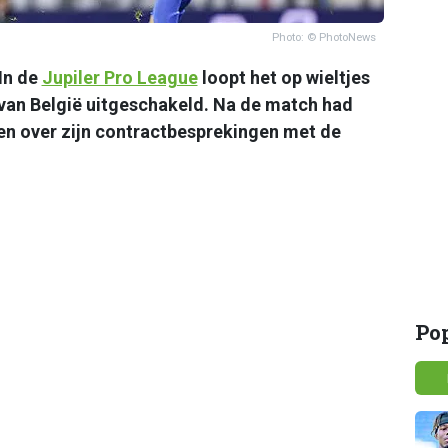
Photo: © PhotoNews
In de
Jupiler Pro League
loopt het op wieltjes
 van België uitgeschakeld. Na de match had
en over zijn contractbesprekingen met de
Po