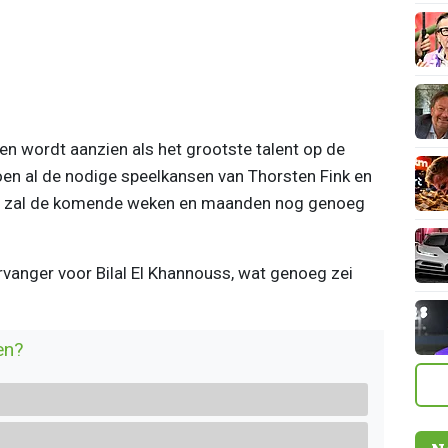
en wordt aanzien als het grootste talent op de
zoen al de nodige speelkansen van Thorsten Fink en
r zal de komende weken en maanden nog genoeg
rvanger voor Bilal El Khannouss, wat genoeg zei
en?