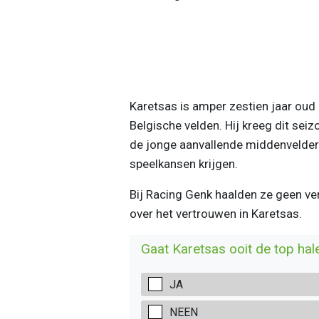
Karetsas is amper zestien jaar oud 
Belgische velden. Hij kreeg dit sei
de jonge aanvallende middenvelde
speelkansen krijgen.
Bij Racing Genk haalden ze geen ve
over het vertrouwen in Karetsas.
Gaat Karetsas ooit de top hal
JA
NEEN