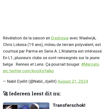
Révélation de la saison en
Eredivisie
avec Waalwijk,
Chris Lokesa (19 ans), milieu de terrain polyvalent, est
courtisé par Parme en Serie A. L'Atalanta est intéressé.
En L1, plusieurs clubs se sont renseignés sur le jeune
belge : Rennes et Lens. Ça pourrait bouger.
#Mercato
pic.twitter.com/kogXgYalkg
— Nabil Djellit (@Nabil_djellit)
August 21, 2024
🚀 Iedereen leest dit nu:
Transferschok!