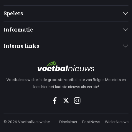
Spelers
Informatie
Interne links
Voetbalnieuws.be is de grootste voetbal site van Belgie. Mis niets en
lees hier het laatste nieuws als eerste!
© 2026 VoetbalNieuws.be
Disclaimer
FootNews
WielerNieuws