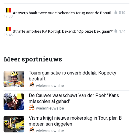
Antwerp haalt twee oude bekenden terug naar de Bosuil
510
17:00
Straffe ambities KV Kortrijk bekend: “Op onze bek gaan?”
174
16:46
Meer sportnieuws
Tourorganisatie is onverbiddelijk: Kopecky
bestraft
De Cauwer waarschuwt Van der Poel: "Kans
misschien al gehad"
Visma krijgt nieuwe mokerslag in Tour, plan B
meteen aan diggelen