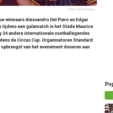
Photo: © PhotoNews
e-winnaars Alessandro Del Piero en Edgar
en tijdens een galamatch in het Stade Maurice
g 24 andere internationale voetballegendes
jdens de Circus Cup. Organisatoren Standard
de opbrengst van het evenement doneren aan
Po