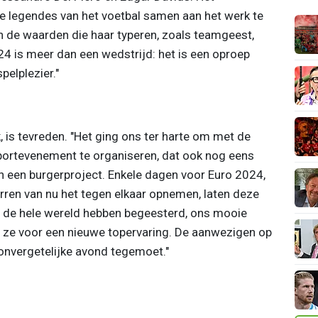
e legendes van het voetbal samen aan het werk te
en de waarden die haar typeren, zoals teamgeest,
24 is meer dan een wedstrijd: het is een oproep
pelplezier."
, is tevreden. "Het ging ons ter harte om met de
sportevenement te organiseren, dat ook nog eens
an een burgerproject. Enkele dagen voor Euro 2024,
rren van nu het tegen elkaar opnemen, laten deze
g de hele wereld hebben begeesterd, ons mooie
 ze voor een nieuwe topervaring. De aanwezigen op
 onvergetelijke avond tegemoet."