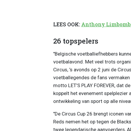
LEES OOK:
Anthony Limbombe 
26 topspelers
"Belgische voetballiefhebbers kunne
voetbalavond. Met veel trots organ
Circus, ’s avonds op 2 juni de Circus
voetballegendes de fans vermaken i
motto LET’S PLAY FOREVER, dat de ge
koppelt het evenement spelplezier
ontwikkeling van sport op alle niveau
"De Circus Cup 26 brengt iconen van
Reds nemen het op tegen de Blacks
twee legendarische aanvoerders, Al