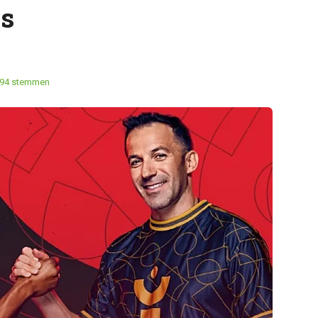
ds
94 stemmen