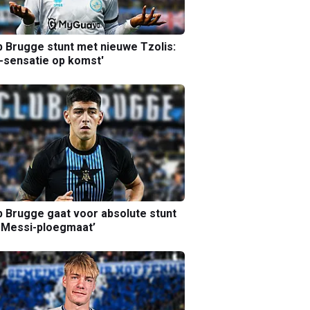
b Brugge stunt met nieuwe Tzolis:
sensatie op komst'
b Brugge gaat voor absolute stunt
 Messi-ploegmaat’