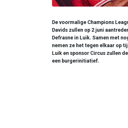
De voormalige Champions Leagu
Davids zullen op 2 juni aantred
Defrasne in Luik. Samen met no
nemen ze het tegen elkaar op ti
Luik en sponsor Circus zullen 
een burgerinitiatief.