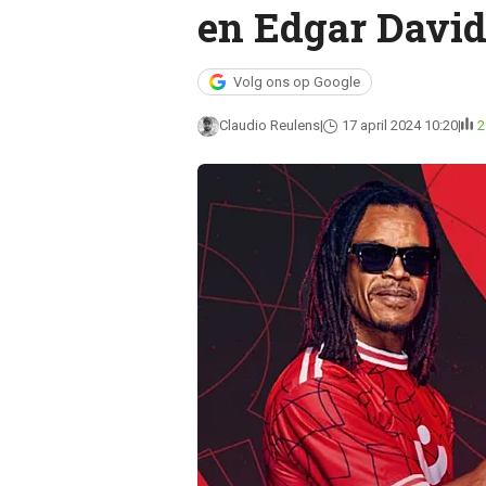
en Edgar Davi
Volg ons op Google
Claudio Reulens
17 april 2024 10:20
2