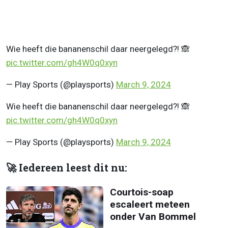
Wie heeft die bananenschil daar neergelegd?! 🙈
pic.twitter.com/gh4W0q0xyn
— Play Sports (@playsports)
March 9, 2024
Wie heeft die bananenschil daar neergelegd?! 🙈
pic.twitter.com/gh4W0q0xyn
— Play Sports (@playsports)
March 9, 2024
🚀 Iedereen leest dit nu:
Courtois-soap
escaleert meteen
onder Van Bommel