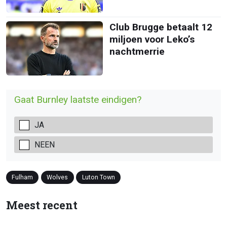
Club Brugge betaalt 12
miljoen voor Leko’s
nachtmerrie
Gaat Burnley laatste eindigen?
JA
NEEN
Fulham
Wolves
Luton Town
Meest recent