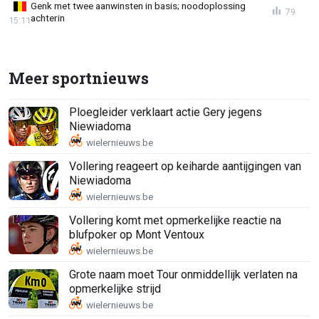
Genk met twee aanwinsten in basis; noodoplossing
79
achterin
15:11
Meer sportnieuws
Ploegleider verklaart actie Gery jegens
Niewiadoma
Vollering reageert op keiharde aantijgingen van
Niewiadoma
Vollering komt met opmerkelijke reactie na
blufpoker op Mont Ventoux
Grote naam moet Tour onmiddellijk verlaten na
opmerkelijke strijd