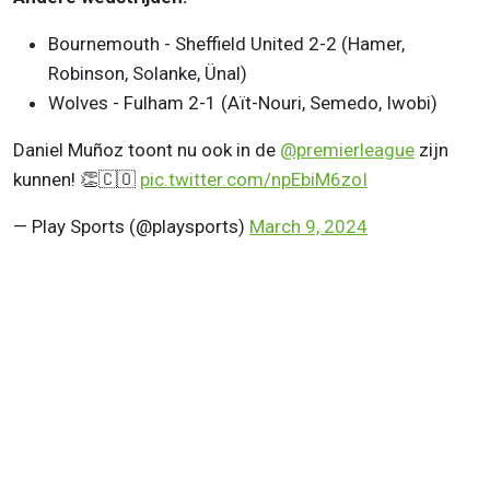
Bournemouth - Sheffield United 2-2 (Hamer,
Robinson, Solanke, Ünal)
Wolves - Fulham 2-1 (Aït-Nouri, Semedo, Iwobi)
Daniel Muñoz toont nu ook in de
@premierleague
zijn
kunnen! 👏🇨🇴
pic.twitter.com/npEbiM6zoI
— Play Sports (@playsports)
March 9, 2024