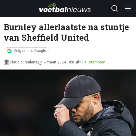
Burnley allerlaatste na stuntje
van Sheffield United
Volg ons op Google
Claudio Reulens
9 maart 2024 18:01
131 stemmen