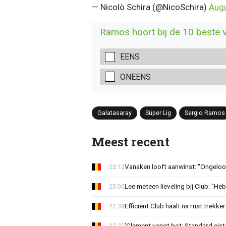
— Nicolò Schira (@NicoSchira)
Augu
Ramos hoort bij de 10 beste ve
EENS
ONEENS
Galatasaray
Süper Lig
Sergio Ramos
Meest recent
Vanaken looft aanwinst: "Ongeloofl
23:13
Lee meteen lieveling bij Club: "H
23:00
Efficiënt Club haalt na rust trekk
22:38
'Clement vangt bot: Standard eist 
22:22