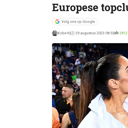
Europese topcl
Volg ons op Google
Kobe K
29 augustus 2023 08:53
2812