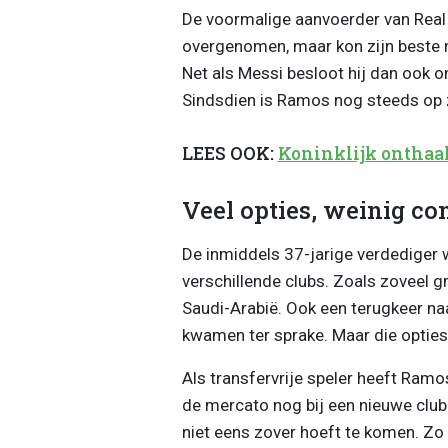
De voormalige aanvoerder van Real 
overgenomen, maar kon zijn beste ni
Net als Messi besloot hij dan ook o
Sindsdien is Ramos nog steeds op 
LEES OOK:
Koninklijk onthaal
Veel opties, weinig co
De inmiddels 37-jarige verdediger 
verschillende clubs. Zoals zoveel g
Saudi-Arabië. Ook een terugkeer naa
kwamen ter sprake. Maar die opties 
Als transfervrije speler heeft Ramos
de mercato nog bij een nieuwe club
niet eens zover hoeft te komen. Zo 