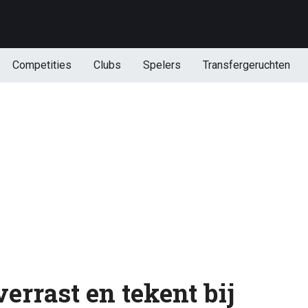
Competities
Clubs
Spelers
Transfergeruchten
errast en tekent bij