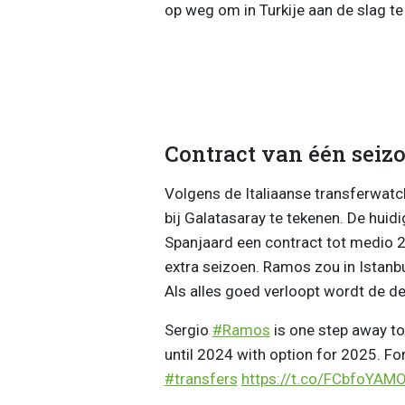
op weg om in Turkije aan de slag te
Contract van één seiz
Volgens de Italiaanse transferwat
bij Galatasaray te tekenen. De hui
Spanjaard een contract tot medio 2
extra seizoen. Ramos zou in Istanbu
Als alles goed verloopt wordt de d
Sergio
#Ramos
is one step away t
until 2024 with option for 2025. For
#transfers
https://t.co/FCbfoYAM