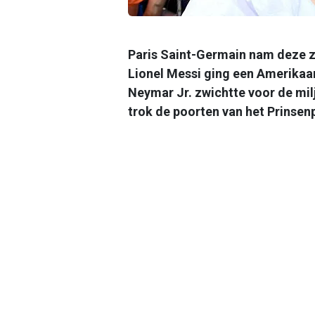
Paris Saint-Germain nam deze z
Lionel Messi ging een Amerikaans
Neymar Jr. zwichtte voor de mi
trok de poorten van het Prinsenp