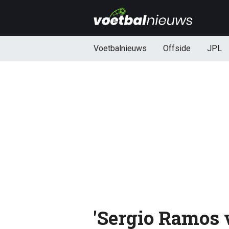
Voetbalnieuws
Offside
JPL
'Sergio Ramos v