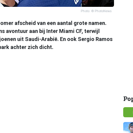
Photo: © PhotoNews
omer afscheid van een aantal grote namen.
 avontuur aan bij Inter Miami CF, terwijl
ljoenen uit Saudi-Arabië. En ook Sergio Ramos
ark achter zich dicht.
Po