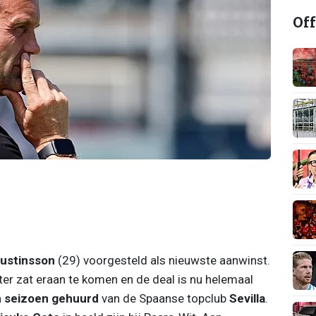
Off
ustinsson
(29) voorgesteld als nieuwste aanwinst.
r zat eraan te komen en de deal is nu helemaal
 seizoen gehuurd
van de Spaanse topclub
Sevilla
.