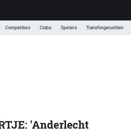
Competities
Clubs
Spelers
Transfergeruchten
JE: 'Anderlecht