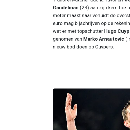
Gandelman
(23) aan zijn kern toe 
meter maakt naar verluidt de overs
euro mag bijschrijven op de rekenin
wat er met topschutter
Hugo Cuyp
genomen van
Marko Arnautovic
(I
nieuw bod doen op Cuypers.