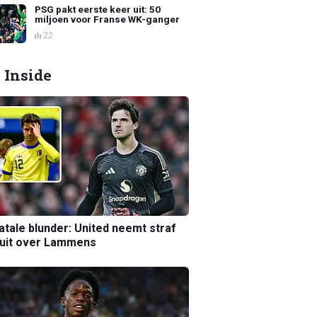
PSG pakt eerste keer uit: 50
miljoen voor Franse WK-ganger
22
 Inside
atale blunder: United neemt straf
luit over Lammens