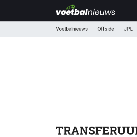
Voetbalnieuws
Offside
JPL
TRANSFERUURT