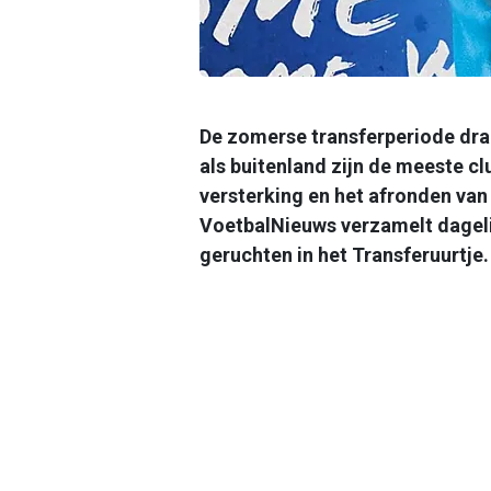
De zomerse transferperiode draa
als buitenland zijn de meeste c
versterking en het afronden van
VoetbalNieuws verzamelt dageli
geruchten in het Transferuurtje.