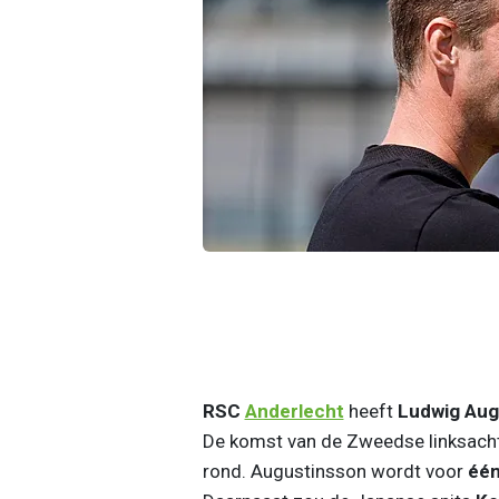
RSC
Anderlecht
heeft
Ludwig Aug
De komst van de Zweedse linksachte
rond. Augustinsson wordt voor
één