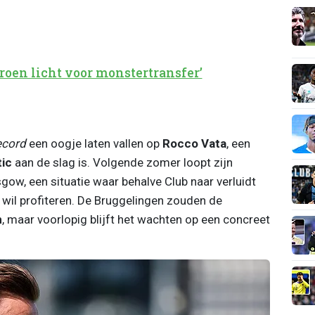
groen licht voor monstertransfer’
ecord
een oogje laten vallen op
Rocco Vata
, een
tic
aan de slag is. Volgende zomer loopt zijn
sgow, een situatie waar behalve Club naar verluidt
wil profiteren. De Bruggelingen zouden de
n
, maar voorlopig blijft het wachten op een concreet