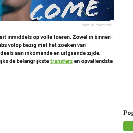
Photo: © PhotoNews
it inmiddels op volle toeren. Zowel in binnen-
lubs volop bezig met het zoeken van
 deals aan inkomende en uitgaande zijde.
jks de belangrijkste
transfers
en opvallendste
Po