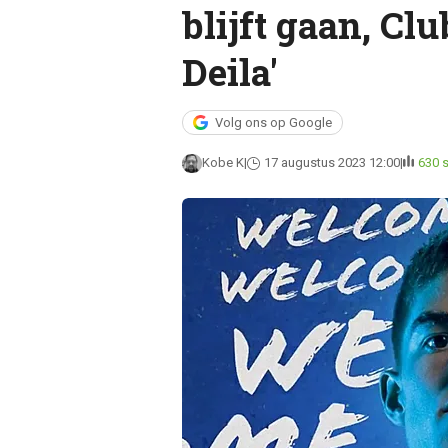
blijft gaan, Cl
Deila'
Volg ons op Google
Kobe K
17 augustus 2023 12:00
630 