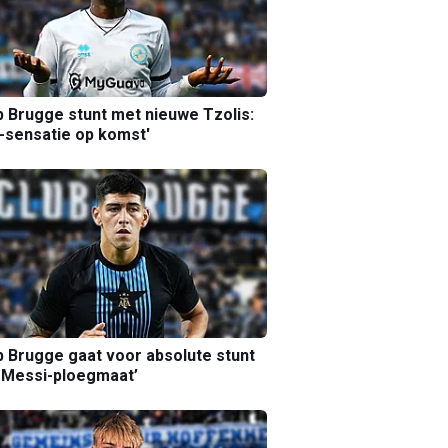
b Brugge stunt met nieuwe Tzolis:
sensatie op komst'
b Brugge gaat voor absolute stunt
 Messi-ploegmaat’