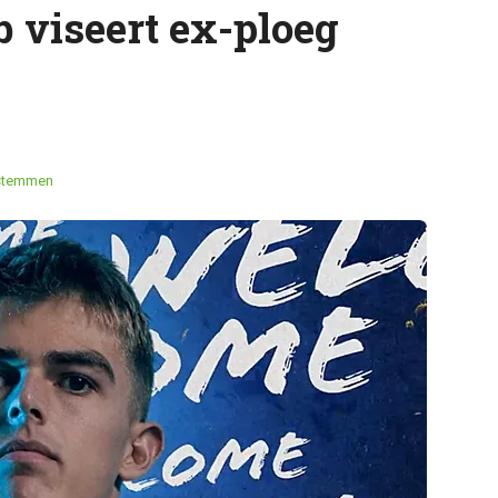
ub viseert ex-ploeg
stemmen