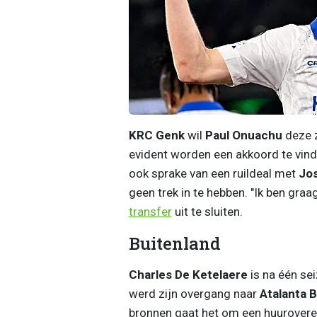
KRC Genk
wil
Paul Onuachu
deze z
evident worden een akkoord te vin
ook sprake van een ruildeal met
Jos
geen trek in te hebben. "Ik ben graag
transfer
uit te sluiten.
Buitenland
Charles De Ketelaere
is na één se
werd zijn overgang naar
Atalanta 
bronnen gaat het om een huurover